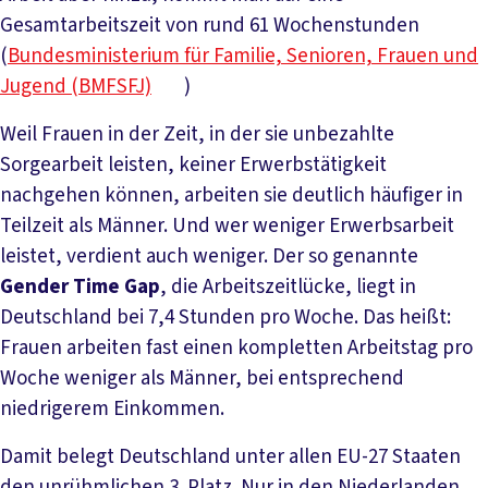
Gesamtarbeitszeit von rund 61 Wochenstunden
(
Bundesministerium für Familie, Senioren, Frauen und
Jugend (BMFSFJ)
)
Weil Frauen in der Zeit, in der sie unbezahlte
Sorgearbeit leisten, keiner Erwerbstätigkeit
nachgehen können, arbeiten sie deutlich häufiger in
Teilzeit als Männer. Und wer weniger Erwerbsarbeit
leistet, verdient auch weniger. Der so genannte
Gender Time Gap
, die Arbeitszeitlücke, liegt in
Deutschland bei 7,4 Stunden pro Woche. Das heißt:
Frauen arbeiten fast einen kompletten Arbeitstag pro
Woche weniger als Männer, bei entsprechend
niedrigerem Einkommen.
Damit belegt Deutschland unter allen EU-27 Staaten
den unrühmlichen 3. Platz. Nur in den Niederlanden