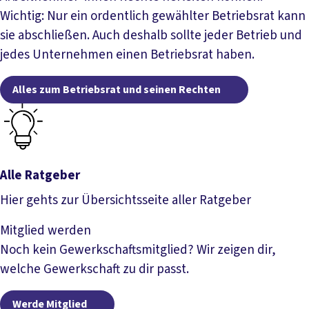
Wichtig: Nur ein ordentlich gewählter Betriebsrat kann
sie abschließen. Auch deshalb sollte jeder Betrieb und
jedes Unternehmen einen Betriebsrat haben.
Alles zum Betriebsrat und seinen Rechten
Alle Ratgeber
Hier gehts zur Übersichtsseite aller Ratgeber
Alle Ratgeber
Mitglied werden
Noch kein Gewerkschaftsmitglied? Wir zeigen dir,
welche Gewerkschaft zu dir passt.
Werde Mitglied
Werde Mitglied