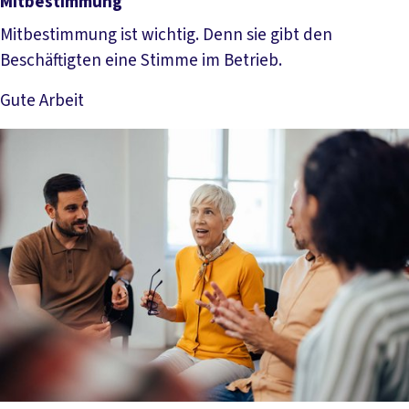
Mitbestimmung
Mitbestimmung ist wichtig. Denn sie gibt den
Beschäftigten eine Stimme im Betrieb.
Gute Arbeit
Mehr lesen