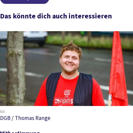
Das könnte dich auch interessieren
DGB / Thomas Range