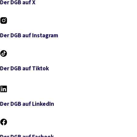
Der DGB auf X
Der DGB auf X
Der DGB auf Instagram
Der DGB auf Instagram
Der DGB auf Tiktok
Der DGB auf Tiktok
Der DGB auf LinkedIn
Der DGB auf LinkedIn