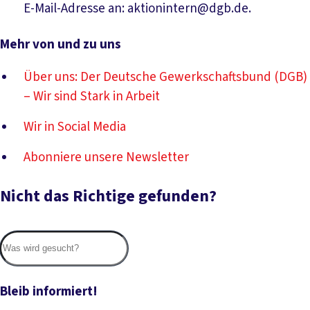
E-Mail-Adresse an: aktionintern@dgb.de.
Mehr von und zu uns
Über uns: Der Deutsche Gewerkschaftsbund (DGB)
– Wir sind Stark in Arbeit
Wir in Social Media
Abonniere unsere Newsletter
Nicht das Richtige gefunden?
Suc
Bleib informiert!