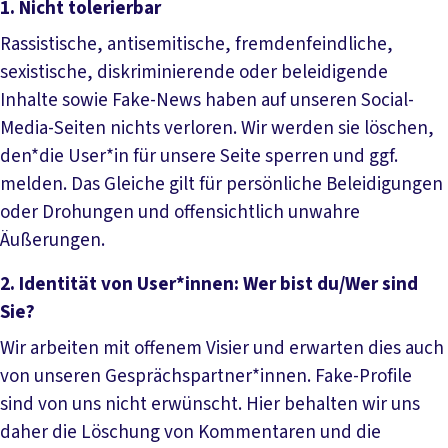
1. Nicht tolerierbar
Rassistische, antisemitische, fremdenfeindliche,
sexistische, diskriminierende oder beleidigende
Inhalte sowie Fake-News haben auf unseren Social-
Media-Seiten nichts verloren. Wir werden sie löschen,
den*die User*in für unsere Seite sperren und ggf.
melden. Das Gleiche gilt für persönliche Beleidigungen
oder Drohungen und offensichtlich unwahre
Äußerungen.
2. Identität von User*innen: Wer bist du/Wer sind
Sie?
Wir arbeiten mit offenem Visier und erwarten dies auch
von unseren Gesprächspartner*innen. Fake-Profile
sind von uns nicht erwünscht. Hier behalten wir uns
daher die Löschung von Kommentaren und die