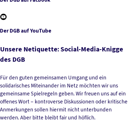
Der DGB auf Facbook
Der DGB auf Facbook
Der DGB auf YouTube
Der DGB auf YouTube
Unsere Netiquette: Social-Media-Knigge
des DGB
Für den guten gemeinsamen Umgang und ein
solidarisches Miteinander im Netz möchten wir uns
gemeinsame Spielregeln geben. Wir freuen uns auf ein
offenes Wort – kontroverse Diskussionen oder kritische
Anmerkungen sollen hiermit nicht unterbunden
werden. Aber bitte bleibt fair und höflich.