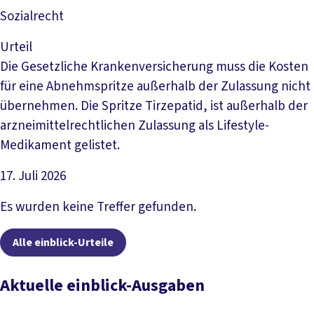
Sozialrecht
Urteil
Die Gesetzliche Krankenversicherung muss die Kosten
für eine Abnehmspritze außerhalb der Zulassung nicht
übernehmen. Die Spritze Tirzepatid, ist außerhalb der
arzneimittelrechtlichen Zulassung als Lifestyle-
Medikament gelistet.
17. Juli 2026
Artikel lesen
Es wurden keine Treffer gefunden.
Alle einblick-Urteile
Aktuelle einblick-Ausgaben