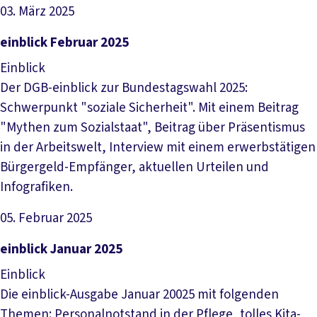
03. März 2025
Datei herunterladen
einblick Februar 2025
Einblick
Der DGB-einblick zur Bundestagswahl 2025:
Schwerpunkt "soziale Sicherheit". Mit einem Beitrag
"Mythen zum Sozialstaat", Beitrag über Präsentismus
in der Arbeitswelt, Interview mit einem erwerbstätigen
Bürgergeld-Empfänger, aktuellen Urteilen und
Infografiken.
05. Februar 2025
Datei herunterladen
einblick Januar 2025
Einblick
Die einblick-Ausgabe Januar 20025 mit folgenden
Themen: Personalnotstand in der Pflege, tolles Kita-