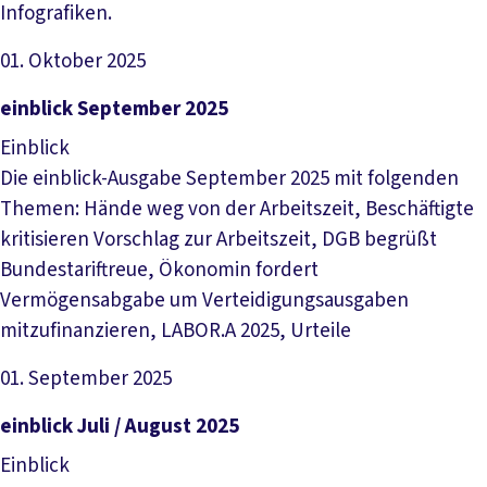
Infografiken.
01. Oktober 2025
Datei herunterladen
einblick September 2025
Einblick
Die einblick-Ausgabe September 2025 mit folgenden
Themen: Hände weg von der Arbeitszeit, Beschäftigte
kritisieren Vorschlag zur Arbeitszeit, DGB begrüßt
Bundestariftreue, Ökonomin fordert
Vermögensabgabe um Verteidigungsausgaben
mitzufinanzieren, LABOR.A 2025, Urteile
01. September 2025
Datei herunterladen
einblick Juli / August 2025
Einblick