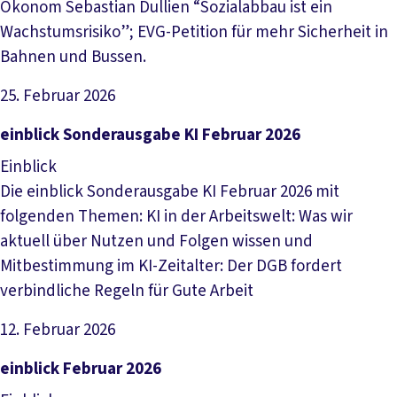
Ökonom Sebastian Dullien “Sozialabbau ist ein
Wachstumsrisiko”; EVG-Petition für mehr Sicherheit in
Bahnen und Bussen.
25. Februar 2026
Datei herunterladen
einblick Sonderausgabe KI Februar 2026
Einblick
Die einblick Sonderausgabe KI Februar 2026 mit
folgenden Themen: KI in der Arbeitswelt: Was wir
aktuell über Nutzen und Folgen wissen und
Mitbestimmung im KI-Zeitalter: Der DGB fordert
verbindliche Regeln für Gute Arbeit
12. Februar 2026
Datei herunterladen
einblick Februar 2026