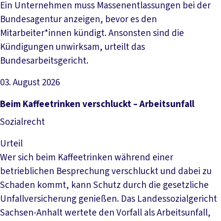
Ein Unternehmen muss Massenentlassungen bei der
Bundesagentur anzeigen, bevor es den
Mitarbeiter*innen kündigt. Ansonsten sind die
Kündigungen unwirksam, urteilt das
Bundesarbeitsgericht.
03. August 2026
Artikel lesen
Beim Kaffeetrinken verschluckt – Arbeitsunfall
Sozialrecht
Urteil
Wer sich beim Kaffeetrinken während einer
betrieblichen Besprechung verschluckt und dabei zu
Schaden kommt, kann Schutz durch die gesetzliche
Unfallversicherung genießen. Das Landessozialgericht
Sachsen-Anhalt wertete den Vorfall als Arbeitsunfall,