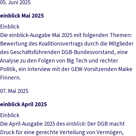
05. Juni 2025
Datei herunterladen
einblick Mai 2025
Einblick
Die einblick-Ausgabe Mai 2025 mit folgenden Themen:
Bewertung des Koalitionsvertrags durch die Mitglieder
des Geschäftsführenden DGB-Bundesvorstand, eine
Analyse zu den Folgen von Big Tech und rechter
Politik, ein Interview mit der GEW-Vorsitzenden Maike
Finnern.
07. Mai 2025
Datei herunterladen
einblick April 2025
Einblick
Die April-Ausgabe 2025 des
einblick
: Der DGB macht
Druck für eine gerechte Verteilung von Vermögen,