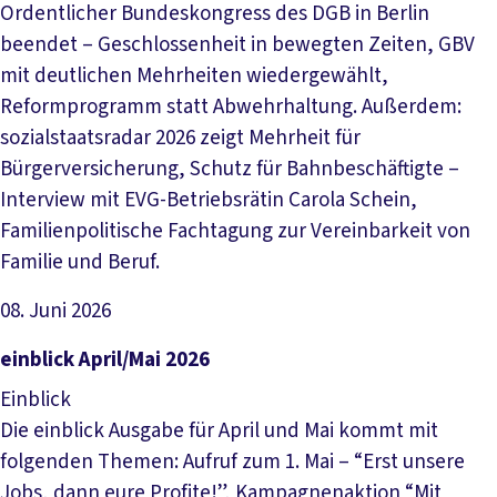
Ordentlicher Bundeskongress des DGB in Berlin
beendet – Geschlossenheit in bewegten Zeiten, GBV
mit deutlichen Mehrheiten wiedergewählt,
Reformprogramm statt Abwehrhaltung. Außerdem:
sozialstaatsradar 2026 zeigt Mehrheit für
Bürgerversicherung, Schutz für Bahnbeschäftigte –
Interview mit EVG-Betriebsrätin Carola Schein,
Familienpolitische Fachtagung zur Vereinbarkeit von
Familie und Beruf.
08. Juni 2026
Datei herunterladen
einblick April/Mai 2026
Einblick
Die einblick Ausgabe für April und Mai kommt mit
folgenden Themen: Aufruf zum 1. Mai – “Erst unsere
Jobs, dann eure Profite!”, Kampagnenaktion “Mit