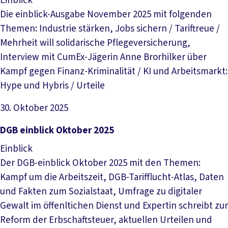
Einblick
Die einblick-Ausgabe November 2025 mit folgenden
Themen: Industrie stärken, Jobs sichern / Tariftreue /
Mehrheit will solidarische Pflegeversicherung,
Interview mit CumEx-Jägerin Anne Brorhilker über
Kampf gegen Finanz-Kriminalität / KI und Arbeitsmarkt:
Hype und Hybris / Urteile
30. Oktober 2025
Datei herunterladen
DGB einblick Oktober 2025
Einblick
Der DGB-einblick Oktober 2025 mit den Themen:
Kampf um die Arbeitszeit, DGB-Tarifflucht-Atlas, Daten
und Fakten zum Sozialstaat, Umfrage zu digitaler
Gewalt im öffenltichen Dienst und Expertin schreibt zur
Reform der Erbschaftsteuer, aktuellen Urteilen und