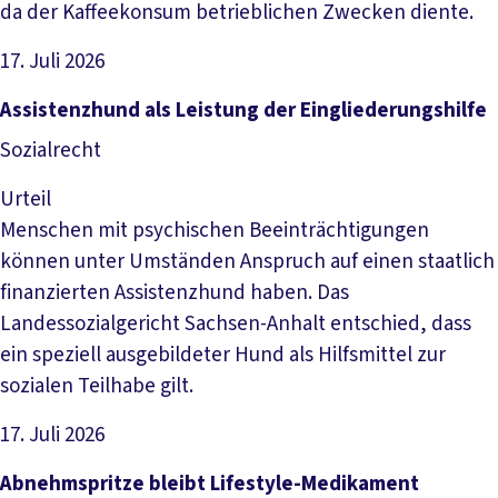
da der Kaffeekonsum betrieblichen Zwecken diente.
17. Juli 2026
Artikel lesen
Assistenzhund als Leistung der Eingliederungshilfe
Sozialrecht
Urteil
Menschen mit psychischen Beeinträchtigungen
können unter Umständen Anspruch auf einen staatlich
finanzierten Assistenzhund haben. Das
Landessozialgericht Sachsen-Anhalt entschied, dass
ein speziell ausgebildeter Hund als Hilfsmittel zur
sozialen Teilhabe gilt.
17. Juli 2026
Artikel lesen
Abnehmspritze bleibt Lifestyle-Medikament