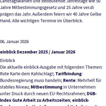
Landtagswahlen und bedeutende Jahrestage wie 50
Jahre Mitbestimmungsgesetz und 25 Jahre ver.di
prägen das Jahr. Außerdem feiern wir 40 Jahre Gelbe
Hand. Alle wichtigen Termine im Überblick.
06. Januar 2026
Datei herunterladen
einblick Dezember 2025 / Januar 2026
Einblick
Die aktuelle einblick-Ausgabe mit folgenden Themen:
Rote Karte dem Kahlschlag!;
Tarifbindung
:
Bundesregierung muss handeln;
Rente
: Mehrheit für
stabiles Niveau;
Mitbestimmung
in Unternehmen
unter Druck durch neuen EU-Rechtsrahmen;
DGB-
Index Gute Arbeit zu Arbeitszeiten
;
einblick-