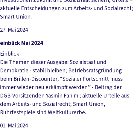
Investitionen Zukunft und Sozialstaat sichern; Urteile –
aktuelle Entscheidungen zum Arbeits- und Sozialrecht;
Smart Union.
27. Mai 2024
Datei herunterladen
einblick Mai 2024
Einblick
Die Themen dieser Ausgabe: Sozialstaat und
Demokratie - stabil bleiben; Betriebsratsgründung
beim Brillen-Discounter; “Sozialer Fortschritt muss
immer wieder neu erkämpft werden” - Beitrag der
DGB-Vorsitzenden Yasmin Fahimi; aktuelle Urteile aus
dem Arbeits- und Sozialrecht; Smart Union,
Ruhrfestspiele sind Weltkulturerbe.
01. Mai 2024