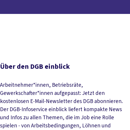
Inhaltsverzeichnis
einblick abonnieren
Kontakt
einblick Gerichtsurteile
einblick Ausgaben
Gewerkschaftsjahr 2026
Gegenblende
Über den DGB einblick
Arbeitnehmer*innen, Betriebsräte,
Gewerkschafter*innen aufgepasst: Jetzt den
kostenlosen E-Mail-Newsletter des DGB abonnieren.
Der DGB-Infoservice einblick liefert kompakte News
und Infos zu allen Themen, die im Job eine Rolle
spielen - von Arbeitsbedingungen, Löhnen und