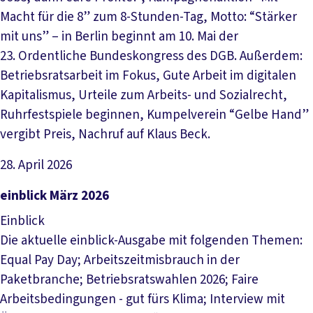
Macht für die 8” zum 8-Stunden-Tag, Motto: “Stärker
mit uns” – in Berlin beginnt am 10. Mai der
23. Ordentliche Bundeskongress des DGB. Außerdem:
Betriebsratsarbeit im Fokus, Gute Arbeit im digitalen
Kapitalismus, Urteile zum Arbeits- und Sozialrecht,
Ruhrfestspiele beginnen, Kumpelverein “Gelbe Hand”
vergibt Preis, Nachruf auf Klaus Beck.
28. April 2026
Datei herunterladen
einblick März 2026
Einblick
Die aktuelle einblick-Ausgabe mit folgenden Themen:
Equal Pay Day; Arbeitszeitmisbrauch in der
Paketbranche; Betriebsratswahlen 2026; Faire
Arbeitsbedingungen - gut fürs Klima; Interview mit