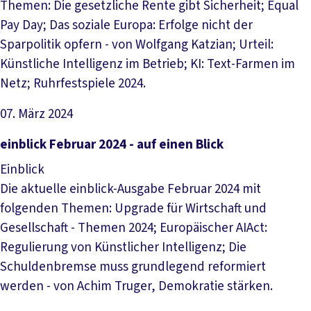
Themen: Die gesetzliche Rente gibt Sicherheit; Equal
Pay Day; Das soziale Europa: Erfolge nicht der
Sparpolitik opfern - von Wolfgang Katzian; Urteil:
Künstliche Intelligenz im Betrieb; KI: Text-Farmen im
Netz; Ruhrfestspiele 2024.
07. März 2024
Datei herunterladen
einblick Februar 2024 - auf einen Blick
Einblick
Die aktuelle einblick-Ausgabe Februar 2024 mit
folgenden Themen: Upgrade für Wirtschaft und
Gesellschaft - Themen 2024; Europäischer AIAct:
Regulierung von Künstlicher Intelligenz; Die
Schuldenbremse muss grundlegend reformiert
werden - von Achim Truger, Demokratie stärken.