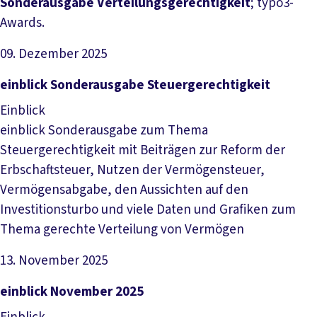
Sonderausgabe Verteilungsgerechtigkeit
; typo3-
Awards.
09. Dezember 2025
Datei herunterladen
einblick Sonderausgabe Steuergerechtigkeit
Einblick
einblick Sonderausgabe zum Thema
Steuergerechtigkeit mit Beiträgen zur Reform der
Erbschaftsteuer, Nutzen der Vermögensteuer,
Vermögensabgabe, den Aussichten auf den
Investitionsturbo und viele Daten und Grafiken zum
Thema gerechte Verteilung von Vermögen
13. November 2025
Datei herunterladen
einblick November 2025