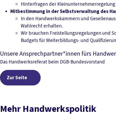
Hinterfragen der Kleinunternehmerregelung
Mitbestimmung in der Selbstverwaltung des H
In den Handwerkskammern und Gesellenaussch
Wahlrecht erhalten.
Wir brauchen Freistellungsregelungen und S
Budgets für Weiterbildungs- und Qualifizier
Unsere Ansprechpartner*innen fürs Handwe
Das Handwerksreferat beim DGB-Bundesvorstand
Zur Seite
Zur Seite
Mehr Handwerkspolitik