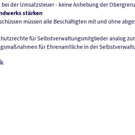
 bei der Umsatzsteuer - keine Anhebung der Obergren
andwerks stärken
üssen müssen alle Beschäftigten mit und ohne abgesc
chutzrechte für Selbstverwaltungsmitglieder analog zu
ungsmaßnahmen für Ehrenamtliche in der Selbstverwalt
rk