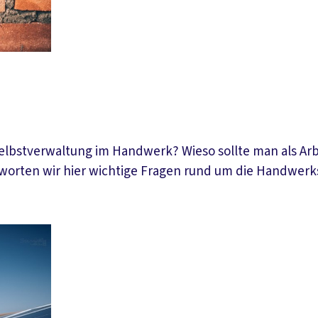
elbstverwaltung im Handwerk? Wieso sollte man als Ar
worten wir hier wichtige Fragen rund um die Handwe