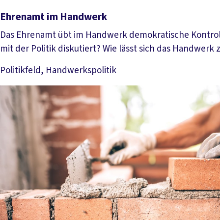
Ehrenamt im Handwerk
Das Ehrenamt übt im Handwerk demokratische Kontrolle
mit der Politik diskutiert? Wie lässt sich das Handwer
Politikfeld, Handwerkspolitik
Mehr lesen