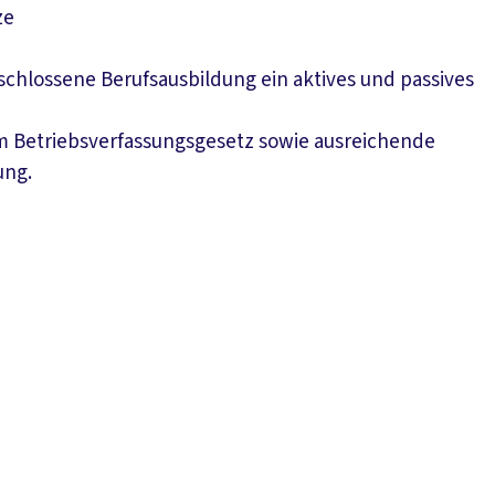
ze
hlossene Berufsausbildung ein aktives und passives
m Betriebsverfassungsgesetz sowie ausreichende
ung.