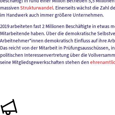
beschäftigt in rund einer Million Betrieben 5,5 Millio
massiven
Strukturwandel
. Einerseits wächst die Zahl 
im Handwerk auch immer größere Unternehmen.
2019 arbeiteten fast 2 Millionen Beschäftigte in etwas 
Mitarbeitende haben. Über die demokratische Selbst
Arbeitnehmer*innen demokratisch Einfluss auf ihre Arb
Das reicht von der Mitarbeit in Prüfungsausschüssen, 
politischen Interessenvertretung über die Vollvers
seine Mitgliedsgewerkschaften stehen den
ehrenamtli