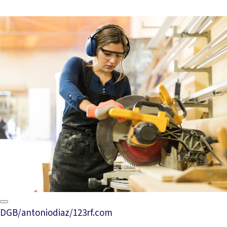
DGB/antoniodiaz/123rf.com