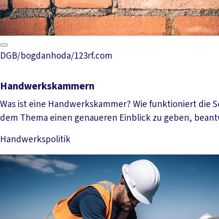
DGB/bogdanhoda/123rf.com
Handwerkskammern
Was ist eine Handwerkskammer? Wie funktioniert die S
dem Thema einen genaueren Einblick zu geben, beant
Handwerkspolitik
Mehr lesen