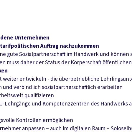
bundene Unternehmen
tarifpolitischen Auftrag nachzukommen
r eine gute Sozialpartnerschaft im Handwerk und könne
en muss daher der Status der Körperschaft öffentlich
rken
 weiter entwickeln - die überbetriebliche Lehrlingsun
d verbindlich sozialpartnerschaftlich erarbeiten
beitswelt qualifizieren
ÜLU-Lehrgänge und Kompetenzzentren des Handwerks an
svolle Kontrollen ermöglichen
ernehmer anpassen – auch im digitalen Raum – Soloselbs