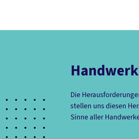
Der DGB
Gute 
Handwerks
Die Herausforderungen
stellen uns diesen He
Sinne aller Handwerke