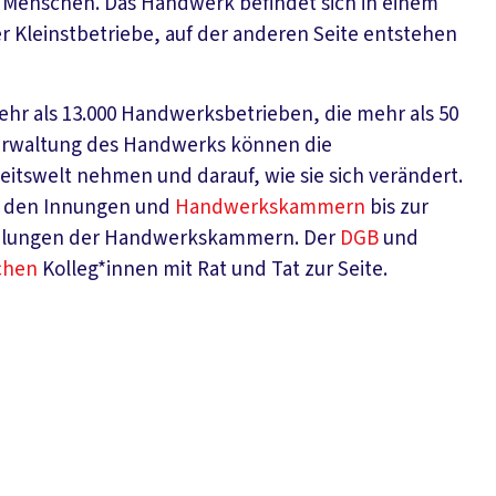
nen Menschen. Das Handwerk befindet sich in einem
der Kleinstbetriebe, auf der anderen Seite entstehen
mehr als 13.000 Handwerksbetrieben, die mehr als 50
verwaltung des Handwerks können die
eitswelt nehmen und darauf, wie sie sich verändert.
in den Innungen und
Handwerkskammern
bis zur
ammlungen der Handwerkskammern. Der
DGB
und
chen
Kolleg*innen mit Rat und Tat zur Seite.