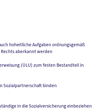
n auch hoheitliche Aufgaben ordnungsgemäß
en Rechts aberkannt werden
terweisung (ÜLU) zum festen Bestandteil in
 Sozialpartnerschaft binden
tändige in die Sozialversicherung einbeziehen