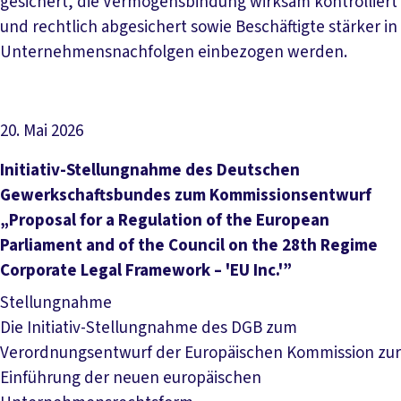
gesichert, die Vermögensbindung wirksam kontrolliert
und rechtlich abgesichert sowie Beschäftigte stärker in
Unternehmensnachfolgen einbezogen werden.
20. Mai 2026
Datei herunterladen
Initiativ-Stellungnahme des Deutschen
Gewerkschaftsbundes zum Kommissionsentwurf
„Proposal for a Regulation of the European
Parliament and of the Council on the 28th Regime
Corporate Legal Framework – 'EU Inc.'”
Stellungnahme
Die Initiativ-Stellungnahme des DGB zum
Verordnungsentwurf der Europäischen Kommission zur
Einführung der neuen europäischen