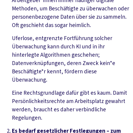
Arbeitgeber*innen immer häufiger digitale
Methoden, um Beschäftigte zu überwachen oder
personenbezogene Daten über sie zu sammeln.
Oft geschieht das sogar heimlich.
Uferlose, entgrenzte Fortführung solcher
Überwachung kann durch KI und in ihr
hinterlegte Algorithmen geschehen;
Datenverknüpfungen, deren Zweck kein*e
Beschäftigte*r kennt, fördern diese
Überwachung.
Eine Rechtsgrundlage dafür gibt es kaum. Damit
Persönlichkeitsrechte am Arbeitsplatz gewahrt
werden, braucht es daher verbindliche
Regelungen.
Es bedarf gesetzlicher Festlegungen – zum