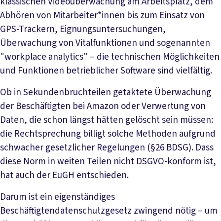
klassischen Videoüberwachung am Arbeitsplatz, dem
Abhören von Mitarbeiter*innen bis zum Einsatz von
GPS-Trackern, Eignungsuntersuchungen,
Überwachung von Vitalfunktionen und sogenannten
"workplace analytics" – die technischen Möglichkeiten
und Funktionen betrieblicher Software sind vielfältig.
Ob in Sekundenbruchteilen getaktete Überwachung
der Beschäftigten bei Amazon oder Verwertung von
Daten, die schon längst hätten gelöscht sein müssen:
die Rechtsprechung billigt solche Methoden aufgrund
schwacher gesetzlicher Regelungen (§26 BDSG). Dass
diese Norm in weiten Teilen nicht DSGVO-konform ist,
hat auch der EuGH entschieden.
Darum ist ein eigenständiges
Beschäftigtendatenschutzgesetz zwingend nötig – um