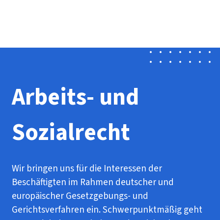
Presse
Karriere
Newsletter
Kontakt
EN
Leichte Sprache
Der DGB
Gute Arbeit
Geld
Gerechtigkeit
Service
Mitmachen
Politik
Arbeits- und
Sozialrecht
Wir bringen uns für die Interessen der
Beschäftigten im Rahmen deutscher und
europäischer Gesetzgebungs- und
Gerichtsverfahren ein. Schwerpunktmäßig geht