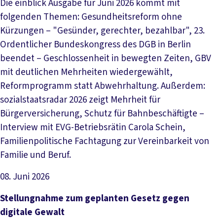
Die einblick Ausgabe für Juni 2026 kommt mit
folgenden Themen: Gesundheitsreform ohne
Kürzungen – "Gesünder, gerechter, bezahlbar", 23.
Ordentlicher Bundeskongress des DGB in Berlin
beendet – Geschlossenheit in bewegten Zeiten, GBV
mit deutlichen Mehrheiten wiedergewählt,
Reformprogramm statt Abwehrhaltung. Außerdem:
sozialstaatsradar 2026 zeigt Mehrheit für
Bürgerversicherung, Schutz für Bahnbeschäftigte –
Interview mit EVG-Betriebsrätin Carola Schein,
Familienpolitische Fachtagung zur Vereinbarkeit von
Familie und Beruf.
08. Juni 2026
Datei herunterladen
Stellungnahme zum geplanten Gesetz gegen
digitale Gewalt