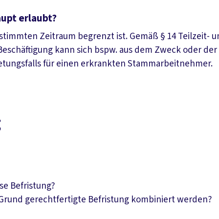
upt erlaubt?
bestimmten Zeitraum begrenzt ist. Gemäß § 14 Teilzeit- u
 Beschäftigung kann sich bspw. aus dem Zweck oder der
retungsfalls für einen erkrankten Stammarbeitnehmer.
g
se Befristung?
Grund gerechtfertigte Befristung kombiniert werden?