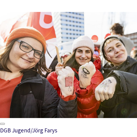
DGB Jugend/Jörg Farys