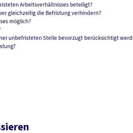
risteten Arbeitsverhältnisses beteiligt?
er gleichzeitig die Befristung verhindern?
sses möglich?
?
iner unbefristeten Stelle bevorzugt berücksichtigt wer
istung?
ssieren