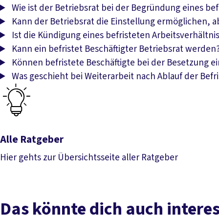
Wie ist der Betriebsrat bei der Begründung eines bef
Kann der Betriebsrat die Einstellung ermöglichen, ab
Ist die Kündigung eines befristeten Arbeitsverhältni
Kann ein befristet Beschäftigter Betriebsrat werden
Können befristete Beschäftigte bei der Besetzung e
Was geschieht bei Weiterarbeit nach Ablauf der Befr
Alle Ratgeber
Hier gehts zur Übersichtsseite aller Ratgeber
Alle Ratgeber
Das könnte dich auch intere