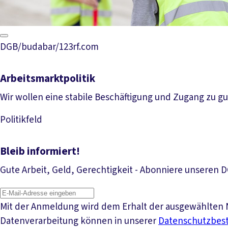
DGB/budabar/123rf.com
Arbeitsmarktpolitik
Wir wollen eine stabile Beschäftigung und Zugang zu gu
Politikfeld
Mehr lesen
Bleib informiert!
Gute Arbeit, Geld, Gerechtigkeit - Abonniere unseren 
Mit der Anmeldung wird dem Erhalt der ausgewählten N
Datenverarbeitung können in unserer
Datenschutzbe