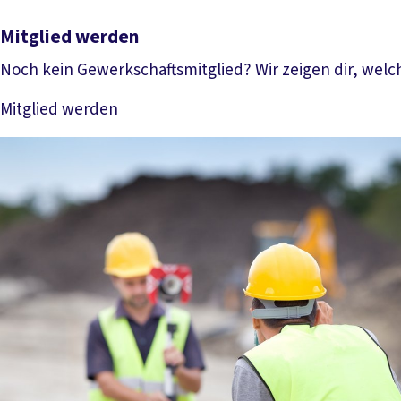
Mitglied werden
Noch kein Gewerkschaftsmitglied? Wir zeigen dir, welch
Mitglied werden
Mehr lesen