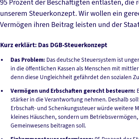
95 Prozent der Beschäftigten entlasten, die 
unserem Steuerkonzept. Wir wollen ein gere
Vermögen ihren Beitrag leisten und der Staat
Kurz erklärt: Das DGB-Steuerkonzept
Das Problem:
Das deutsche Steuersystem ist ungere
in die öffentlichen Kassen als Menschen mit mittl
denn diese Ungleichheit gefährdet den sozialen 
Vermögen und Erbschaften gerecht besteuern:
E
stärker in die Verantwortung nehmen. Deshalb soll
Erbschaft- und Schenkungssteuer würde weitere Mil
kleines Häuschen, sondern um Betriebsvermögen, d
Gemeinwesens beitragen soll.