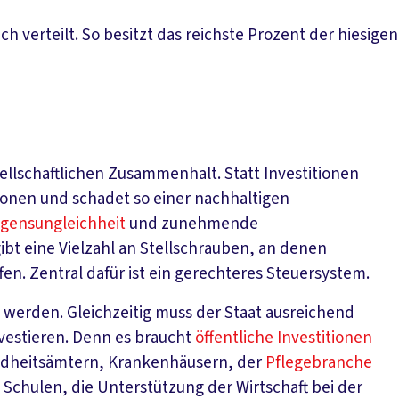
ch verteilt. So besitzt das reichste Prozent der hiesi
sellschaftlichen Zusammenhalt. Statt Investitionen
tionen und schadet so einer nachhaltigen
gensungleichheit
und zunehmende
bt eine Vielzahl an Stellschrauben, an denen
n. Zentral dafür ist ein gerechteres Steuersystem.
t werden. Gleichzeitig muss der Staat ausreichend
vestieren. Denn es braucht
öffentliche Investitionen
ndheitsämtern, Krankenhäusern, der
Pflegebranche
 Schulen, die Unterstützung der Wirtschaft bei der