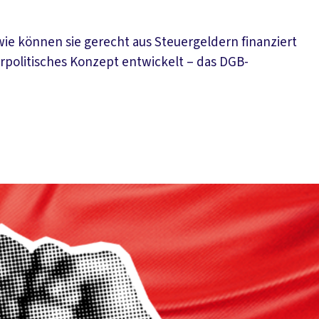
h wie können sie gerecht aus Steuergeldern finanziert
politisches Konzept entwickelt – das DGB-