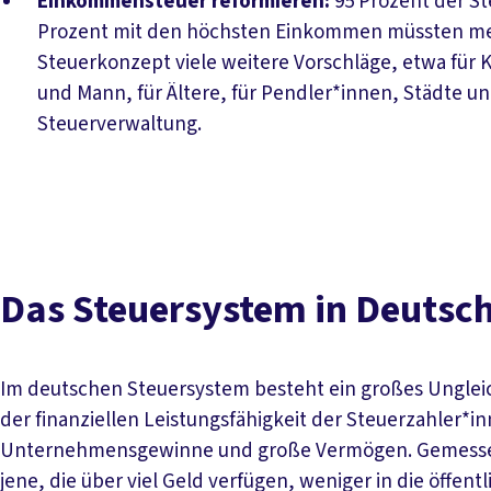
Einkommensteuer reformieren:
95 Prozent der St
Prozent mit den höchsten Einkommen müssten meh
Steuerkonzept viele weitere Vorschläge, etwa für K
und Mann, für Ältere, für Pendler*innen, Städte u
Steuerverwaltung.
Das Steuersystem in Deutsc
Im deutschen Steuersystem besteht ein großes Ungleich
der finanziellen Leistungsfähigkeit der Steuerzahler*
Unternehmensgewinne und große Vermögen. Gemessen an
jene, die über viel Geld verfügen, weniger in die öffen