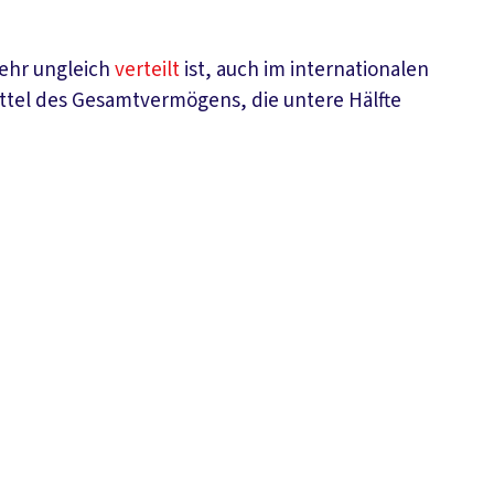
sehr ungleich
verteilt
ist, auch im internationalen
rittel des Gesamtvermögens, die untere Hälfte