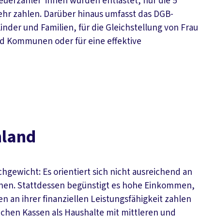
euerzahler*innen würden entlastet, nur die 5
r zahlen. Darüber hinaus umfasst das DGB-
inder und Familien, für die Gleichstellung von Frau
nd Kommunen oder für eine effektive
hland
gewicht: Es orientiert sich nicht ausreichend an
innen. Stattdessen begünstigt es hohe Einkommen,
 ihrer finanziellen Leistungsfähigkeit zahlen
tlichen Kassen als Haushalte mit mittleren und