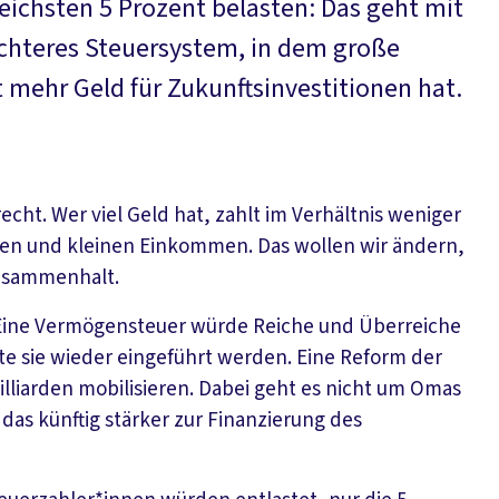
reichsten 5 Prozent belasten: Das geht mit
chteres Steuersystem, in dem große
 mehr Geld für Zukunftsinvestitionen hat.
cht. Wer viel Geld hat, zahlt im Verhältnis weniger
eren und kleinen Einkommen. Das wollen wir ändern,
Zusammenhalt.
ine Vermögensteuer würde Reiche und Überreiche
te sie wieder eingeführt werden. Eine Reform der
liarden mobilisieren. Dabei geht es nicht um Omas
as künftig stärker zur Finanzierung des