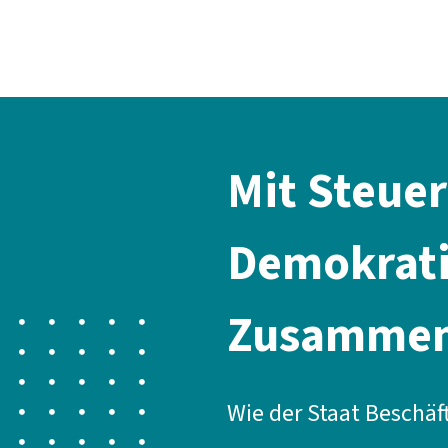
Der DGB
Gute 
Mit Steuer
Demokrati
Zusammenh
Wie der Staat Beschäf