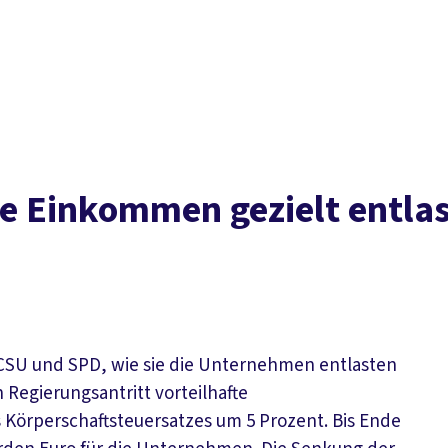
Der DGB
Gute 
re Einkommen gezielt entla
 CSU und SPD, wie sie die Unternehmen entlasten
Regierungsantritt vorteilhafte
Körperschaftsteuersatzes um 5 Prozent. Bis Ende