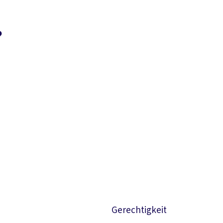
?
Suchen
Gerechtigkeit