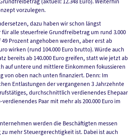
undfreibetrag (aktuell: 12.348 Euro). Weiterhin
onzept vorzulegen.
andersetzen, dazu haben wir schon längst
für alle steuerfreie Grundfreibetrag um rund 3.000
uf 49 Prozent angehoben werden, aber erst ab
o wirken (rund 104.000 Euro brutto). Würde auch
bereits ab 140.000 Euro greifen, statt wie jetzt ab
lich auf untere und mittlere Einkommen fokussieren
g von oben nach unten finanziert. Denn: Im
hen Entlastungen der vergangenen 3 Jahrzehnte
fstätiges, durchschnittlich verdienendes Ehepaar
pp-verdienendes Paar mit mehr als 200.000 Euro im
 Unternehmen werden die Beschäftigten messen
zu mehr Steuergerechtigkeit ist. Dabei ist auch