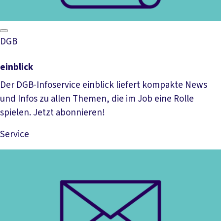
DGB
einblick
Der DGB-Infoservice einblick liefert kompakte News
und Infos zu allen Themen, die im Job eine Rolle
spielen. Jetzt abonnieren!
Service
Mehr lesen