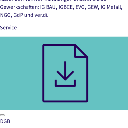
Gewerkschaften: IG BAU, IGBCE, EVG, GEW, IG Metall,
NGG, GdP und ver.di.
Service
Mehr lesen
DGB