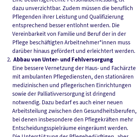
dazu unverzichtbar. Zudem müssen die beruflich
Pflegenden ihrer Leistung und Qualifizierung
entsprechend besser entlohnt werden. Die
Vereinbarkeit von Familie und Beruf der in der
Pflege beschäftigten Arbeitnehmer*innen muss
darüber hinaus gefördert und erleichtert werden.
Abbau von Unter- und Fehlversorgung
Eine bessere Vernetzung der Haus- und Fachärzte
mit ambulanten Pflegediensten, den stationären
medizinischen und pflegerischen Einrichtungen
sowie der Palliativversorgung ist dringend
notwendig. Dazu bedarf es auch einer neuen
Arbeitsteilung zwischen den Gesundheitsberufen,
bei denen insbesondere den Pflegekräften mehr
Entscheidungsspielräume eingeräumt werden.
Die Unterstützung der Pflegebedürftigen, aber