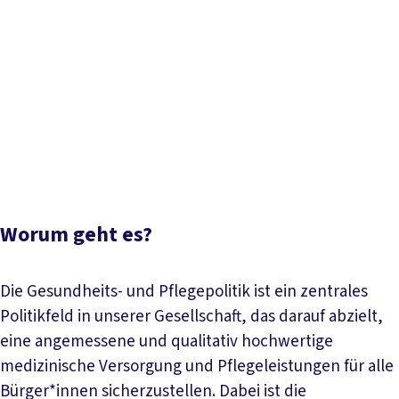
Worum geht es?
Gesundheitspolitik
Pflegepolitik
Gesetzliche Kranken- und Pflegekassen
Versichertenrechte und Beratungsangebote
Unser
Newsletter
Papiere und Downloads
Termine und
Aktionen
Aktuelle Meldungen
Worum geht es?
Die Gesundheits- und Pflegepolitik ist ein zentrales
Politikfeld in unserer Gesellschaft, das darauf abzielt,
eine angemessene und qualitativ hochwertige
medizinische Versorgung und Pflegeleistungen für alle
Bürger*innen sicherzustellen. Dabei ist die