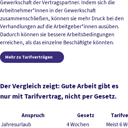
Gewerkschaft der Vertragspartner. Indem sich die
Arbeitnehmer*innen in der Gewerkschaft
zusammenschließen, können sie mehr Druck bei den
Verhandlungen auf die Arbeitgeber*innen ausüben.
Dadurch können sie bessere Arbeitsbedingungen
erreichen, als das einzelne Beschäftigte könnten.
Mehr zu Tarifverträgen
Der Vergleich zeigt: Gute Arbeit gibt es
nur mit Tarifvertrag, nicht per Gesetz.
Anspruch
Gesetz
Tarifv
Jahresurlaub
4 Wochen
Meist 6 