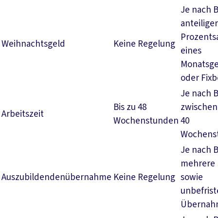
Je nach 
anteiliger
Prozents
Weihnachtsgeld
Keine Regelung
eines
Monatsge
oder Fixb
Je nach 
Bis zu 48
zwischen
Arbeitszeit
Wochenstunden
40
Wochens
Je nach 
mehrere
Auszubildendenübernahme
Keine Regelung
sowie
unbefrist
Übernah