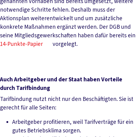
genannten Vorhaben sind bereits umgesetzt, weitere
notwendige Schritte fehlen. Deshalb muss der
Aktionsplan weiterentwickelt und um zusätzliche
konkrete Maßnahmen ergänzt werden. Der DGB und
seine Mitgliedsgewerkschaften haben dafür bereits ein
14-Punkte-Papier
vorgelegt.
Auch Arbeitgeber und der Staat haben Vorteile
durch Tarifbindung
Tarifbindung nutzt nicht nur den Beschäftigten. Sie ist
gerecht für alle Seiten:
Arbeitgeber profitieren, weil Tarifverträge für ein
gutes Betriebsklima sorgen.