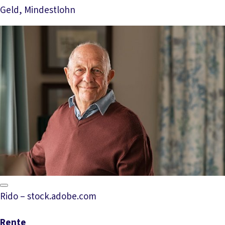
Geld, Mindestlohn
Mehr lesen
Rido – stock.adobe.com
Rente