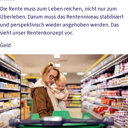
Die Rente muss zum Leben reichen, nicht nur zum
Überleben. Darum muss das Rentenniveau stabilisiert
und perspektivisch wieder angehoben werden. Das
sieht unser Rentenkonzept vor.
Geld
Mehr lesen