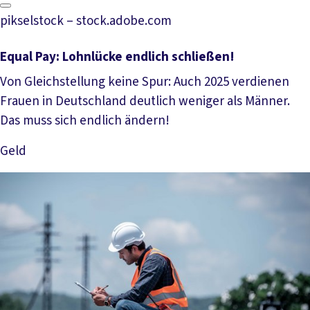
pikselstock – stock.adobe.com
Equal Pay: Lohnlücke endlich schließen!
Von Gleichstellung keine Spur: Auch 2025 verdienen
Frauen in Deutschland deutlich weniger als Männer.
Das muss sich endlich ändern!
Geld
Mehr lesen