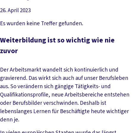
26. April 2023
Datei herunterladen
Es wurden keine Treffer gefunden.
Weiterbildung ist so wichtig wie nie
zuvor
Der Arbeitsmarkt wandelt sich kontinuierlich und
gravierend. Das wirkt sich auch auf unser Berufsleben
aus. So verändern sich gängige Tätigkeits- und
Qualifikationsprofile, neue Arbeitsbereiche entstehen
oder Berufsbilder verschwinden. Deshalb ist
lebenslanges Lernen für Beschäftigte heute wichtiger
denn je.
In vielen europäischen Staaten wurde das längst