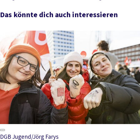
Alle Ratgeber
Das könnte dich auch interessieren
DGB Jugend/Jörg Farys