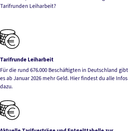
Tarifrunden Leiharbeit?
Tarifrunde Leiharbeit
Für die rund 676.000 Beschäftigten in Deutschland gibt
es ab Januar 2026 mehr Geld. Hier findest du alle Infos
dazu.
Tarifrunde Leiharbeit
Aktuelle Tarifverträge und Entgelttabelle zur