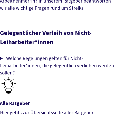
Arbeitnehmer*in? In unserem Ratgeber beantworten
wir alle wichtige Fragen rund um Streiks.
Streikrecht
Gelegentlicher Verleih von Nicht-
Leiharbeiter*innen
Welche Regelungen gelten für Nicht-
Leiharbeiter*innen, die gelegentlich verliehen werden
sollen?
Alle Ratgeber
Hier gehts zur Übersichtsseite aller Ratgeber