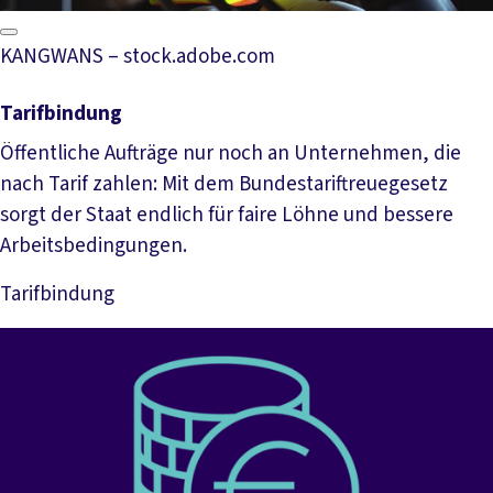
KANGWANS – stock.adobe.com
Tarifbindung
Öffentliche Aufträge nur noch an Unternehmen, die
nach Tarif zahlen: Mit dem Bundestariftreuegesetz
sorgt der Staat endlich für faire Löhne und bessere
Arbeitsbedingungen.
Tarifbindung
Mehr lesen