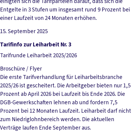
einigten sich die Tarifparteien darauf, dass sich die
Entgelte in 3 Stufen um insgesamt rund 9 Prozent bei
einer Laufzeit von 24 Monaten erhöhen.
15. September 2025
Datei herunterladen
Tarifinfo zur Leiharbeit Nr. 3
Tarifrunde Leiharbeit 2025/2026
Broschüre / Flyer
Die erste Tarifverhandlung für Leiharbeitsbranche
2025/26 ist gescheitert. Die Arbeitgeber bieten nur 1,5
Prozent ab April 2026 bei Laufzeit bis Ende 2026. Die
DGB-Gewerkschaften lehnen ab und fordern 7,5
Prozent bei 12 Monaten Laufzeit. Leiharbeit darf nicht
zum Niedriglohnbereich werden. Die aktuellen
Verträge laufen Ende September aus.