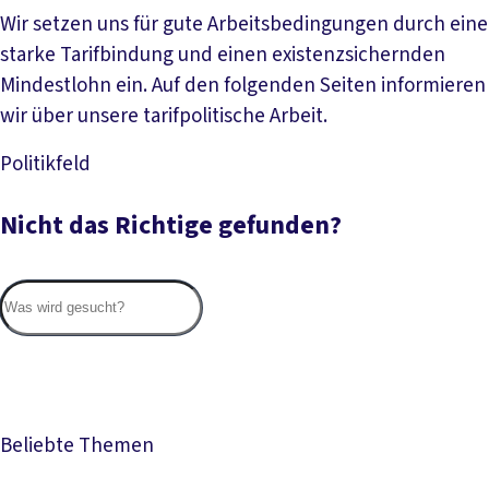
Wir setzen uns für gute Arbeitsbedingungen durch eine
starke Tarifbindung und einen existenzsichernden
Mindestlohn ein. Auf den folgenden Seiten informieren
wir über unsere tarifpolitische Arbeit.
Politikfeld
Mehr lesen
Nicht das Richtige gefunden?
Suc
Beliebte Themen