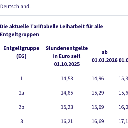
Deutschland.
Die aktuelle Tariftabelle Leiharbeit für alle
Entgeltgruppen
Entgeltgruppe
Stundenentgelte
ab
(EG)
in Euro seit
01.01.2026
01.
01.10.2025
1
14,53
14,96
15,
2a
14,85
15,29
15,
2b
15,23
15,69
16,
3
16,21
16,69
17,