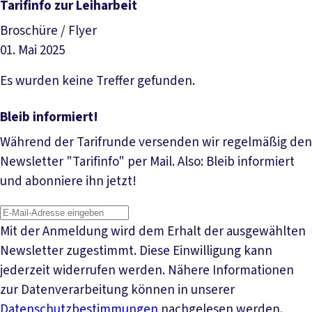
Datei herunterladen
Tarifinfo zur Leiharbeit
Broschüre / Flyer
01. Mai 2025
Datei herunterladen
Es wurden keine Treffer gefunden.
Bleib informiert!
Während der Tarifrunde versenden wir regelmäßig den
Newsletter "Tarifinfo" per Mail. Also: Bleib informiert
und abonniere ihn jetzt!
Mit der Anmeldung wird dem Erhalt der ausgewählten
Newsletter zugestimmt. Diese Einwilligung kann
jederzeit widerrufen werden. Nähere Informationen
zur Datenverarbeitung können in unserer
Datenschutzbestimmungen
nachgelesen werden.