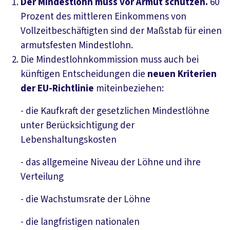
Der Mindestlohn muss vor Armut schützen.
60
Prozent des mittleren Einkommens von
Vollzeitbeschäftigten sind der Maßstab für einen
armutsfesten Mindestlohn.
Die Mindestlohnkommission muss auch bei
künftigen Entscheidungen die
neuen Kriterien
der EU-Richtlinie
miteinbeziehen:
- die Kaufkraft der gesetzlichen Mindestlöhne
unter Berück­sichtigung der
Lebenshaltungskosten
- das allgemeine Niveau der Löhne und ihre
Verteilung
- die Wachstumsrate der Löhne
- die langfristigen nationalen