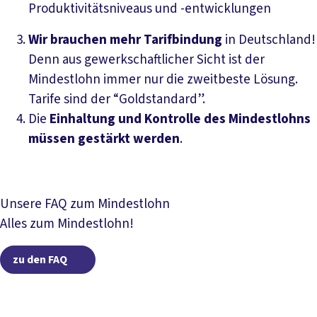
Produktivitätsniveaus und -ent­wicklungen
Wir brauchen mehr Tarifbindung
in Deutschland!
Denn aus gewerkschaftlicher Sicht ist der
Mindestlohn immer nur die zweitbeste Lösung.
Tarife sind der “Goldstandard”.
Die
Einhaltung und Kontrolle des Mindestlohns
müssen gestärkt
werden
.
Unsere FAQ zum Mindestlohn
Alles zum Mindestlohn!
zu den FAQ
zu den FAQ