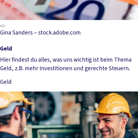
Gina Sanders – stock.adobe.com
Geld
Hier findest du alles, was uns wichtig ist beim Thema
Geld, z.B. mehr Investitionen und gerechte Steuern.
Geld
Mehr lesen