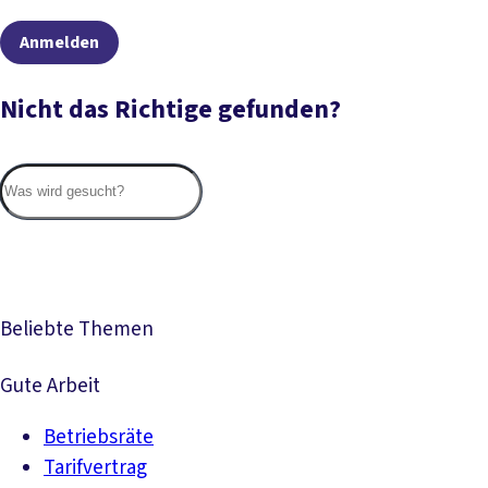
Anmelden
Nicht das Richtige gefunden?
Suc
Beliebte Themen
Gute Arbeit
Betriebsräte
Tarifvertrag