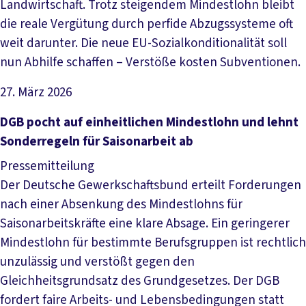
Landwirtschaft. Trotz steigendem Mindestlohn bleibt
die reale Vergütung durch perfide Abzugssysteme oft
weit darunter. Die neue EU-Sozialkonditionalität soll
nun Abhilfe schaffen – Verstöße kosten Subventionen.
27. März 2026
Artikel lesen
DGB pocht auf einheitlichen Mindestlohn und lehnt
Sonderregeln für Saisonarbeit ab
Pressemitteilung
Der Deutsche Gewerkschaftsbund erteilt Forderungen
nach einer Absenkung des Mindestlohns für
Saisonarbeitskräfte eine klare Absage. Ein geringerer
Mindestlohn für bestimmte Berufsgruppen ist rechtlich
unzulässig und verstößt gegen den
Gleichheitsgrundsatz des Grundgesetzes. Der DGB
fordert faire Arbeits- und Lebensbedingungen statt