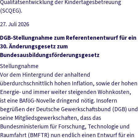
Qualitätsentwicklung der Kindertagesbetreuung
(SCQEG).
27. Juli 2026
Datei herunterladen
DGB-Stellungnahme zum Referentenentwurf für ein
30. Änderungsgesetz zum
Bundesausbildungsförderungsgesetz
Stellungnahme
Vor dem Hintergrund der anhaltend
überdurchschnittlich hohen Inflation, sowie der hohen
Energie- und immer weiter steigenden Wohnkosten,
ist eine BAföG-Novelle dringend nötig. Insofern
begrüßen der Deutsche Gewerkschaftsbund (DGB) und
seine Mitgliedsgewerkschaften, dass das
Bundesministerium für Forschung, Technologie und
Raumfahrt (BMFTR) nun endlich einen Entwurf für ein