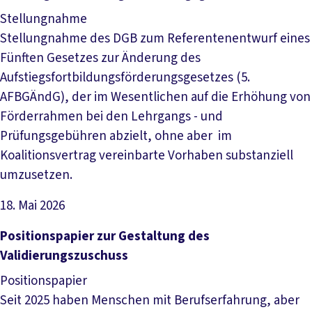
Stellungnahme
Stellungnahme des DGB zum Referentenentwurf eines
Fünften Gesetzes zur Änderung des
Aufstiegsfortbildungsförderungsgesetzes (5.
AFBGÄndG), der im Wesentlichen auf die Erhöhung von
Förderrahmen bei den Lehrgangs - und
Prüfungsgebühren abzielt, ohne aber im
Koalitionsvertrag vereinbarte Vorhaben substanziell
umzusetzen.
18. Mai 2026
Datei herunterladen
Positionspapier zur Gestaltung des
Validierungszuschuss
Positionspapier
Seit 2025 haben Menschen mit Berufserfahrung, aber