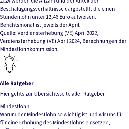
2024 werden die Anzahl und der Anteil der
Beschäftigungsverhältnisse dargestellt, die einen
Stundenlohn unter 12,46 Euro aufweisen.
Berichtsmonat ist jeweils der April.
Quelle: Verdiensterhebung (VE) April 2022,
Verdiensterhebung (VE) April 2024, Berechnungen der
Mindestlohnkommission.
Alle Ratgeber
Hier gehts zur Übersichtsseite aller Ratgeber
Alle Ratgeber
Mindestlohn
Warum der Mindestlohn so wichtig ist und wir uns für
für eine Erhöhung des Mindestlohns einsetzen,