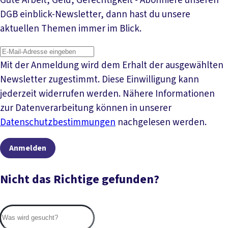
Gute Arbeit, Geld, Gerechtigkeit - Abonniere unseren
DGB einblick-Newsletter, dann hast du unsere
aktuellen Themen immer im Blick.
Mit der Anmeldung wird dem Erhalt der ausgewählten
Newsletter zugestimmt. Diese Einwilligung kann
jederzeit widerrufen werden. Nähere Informationen
zur Datenverarbeitung können in unserer
Datenschutzbestimmungen
nachgelesen werden.
Anmelden
Nicht das Richtige gefunden?
Suc