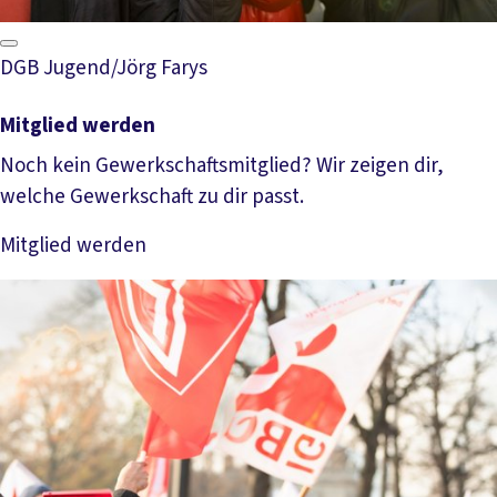
DGB Jugend/Jörg Farys
Mitglied werden
Noch kein Gewerkschaftsmitglied? Wir zeigen dir,
welche Gewerkschaft zu dir passt.
Mitglied werden
Mehr lesen