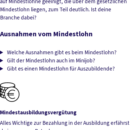
auf Mindestlöhne geeinigt, die über dem gesetzlichen
Mindestlohn liegen, zum Teil deutlich. Ist deine
Branche dabei?
Branchenmindestlöhne.
Ausnahmen vom Mindestlohn
Welche Ausnahmen gibt es beim Mindestlohn?
Gilt der Mindestlohn auch im Minijob?
Gibt es einen Mindestlohn für Auszubildende?
Mindestausbildungs­vergütung
Alles Wichtige zur Bezahlung in der Ausbildung erfährst