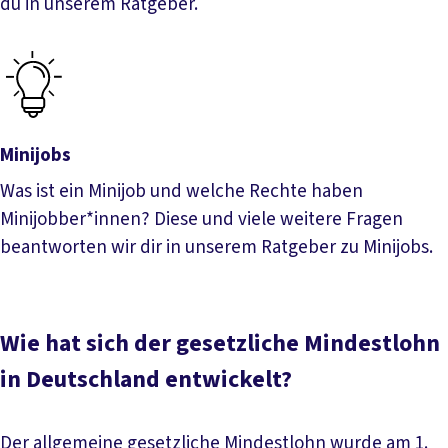
du in unserem Ratgeber.
Mindestausbildungs&shy;vergütung
Minijobs
Was ist ein Minijob und welche Rechte haben
Minijobber*innen? Diese und viele weitere Fragen
beantworten wir dir in unserem Ratgeber zu Minijobs.
Minijobs
Wie hat sich der gesetzliche Mindestlohn
in Deutschland entwickelt?
Der allgemeine gesetzliche Mindestlohn wurde am 1.