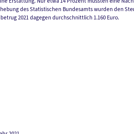
eine Erstattung. Nur etwa 14 Prozent mussten eine Nac
 Erhebung des Statistischen Bundesamts wurden den Steu
betrug 2021 dagegen durchschnittlich 1.160 Euro.
hr 2021.