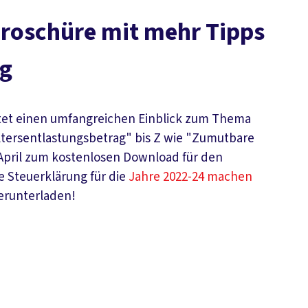
 Broschüre mit mehr Tipps
ng
tet einen umfangreichen Einblick zum Thema
ltersentlastungsbetrag" bis Z wie "Zumutbare
 April zum kostenlosen Download für den
 Steuerklärung für die
Jahre 2022-24 machen
herunterladen!