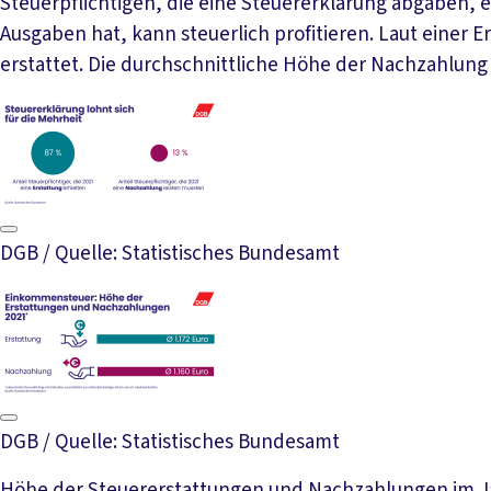
Steuerpflichtigen, die eine Steuererklärung abgaben, 
Ausgaben hat, kann steuerlich profitieren. Laut einer
erstattet. Die durchschnittliche Höhe der Nachzahlung 
DGB / Quelle: Statistisches Bundesamt
DGB / Quelle: Statistisches Bundesamt
Höhe der Steuererstattungen und Nachzahlungen im Ja