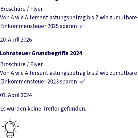
Broschüre / Flyer
Von A wie Altersentlastungsbetrag bis Z wie zumutbare
Einkommensteuer 2025 sparen! ✅
20. April 2026
Datei herunterladen
Lohnsteuer Grundbegriffe 2024
Broschüre / Flyer
Von A wie Altersentlastungsbetrag bis Z wie zumutbare
Einkommensteuer 2023 sparen! ✅
01. April 2024
Datei herunterladen
Es wurden keine Treffer gefunden.