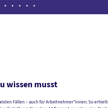
loads
du wissen musst
eisten Fällen – auch für Arbeitnehmer*innen. So erhiel