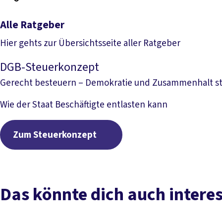
Alle Ratgeber
Hier gehts zur Übersichtsseite aller Ratgeber
Alle Ratgeber
DGB-Steuerkonzept
Gerecht besteuern – Demokratie und Zusammenhalt s
Wie der Staat Beschäftigte entlasten kann
Zum Steuerkonzept
Zum Steuerkonzept
Das könnte dich auch intere