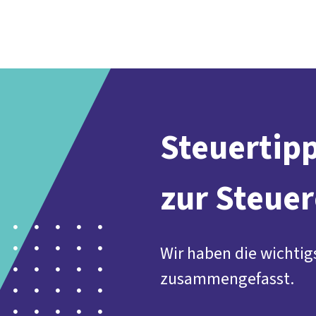
Der DGB
Gute 
Steuertipp
zur Steue
Wir haben die wichtig
zusammengefasst.