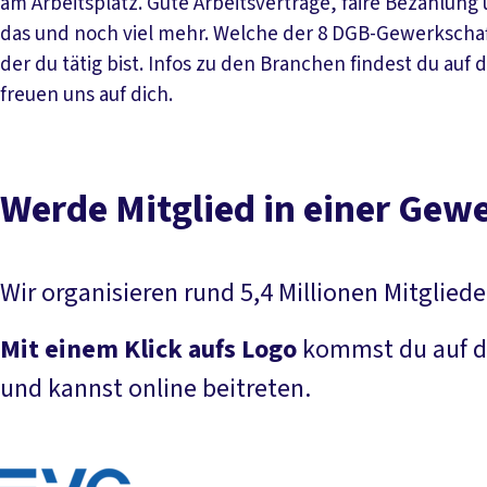
am Arbeitsplatz. Gute Arbeitsverträge, faire Bezahlu
das und noch viel mehr. Welche der 8 DGB-Gewerkschafte
der du tätig bist. Infos zu den Branchen findest du auf
freuen uns auf dich.
Werde Mitglied in einer Gew
Wir organisieren rund 5,4 Millionen Mitglied
Mit einem Klick aufs Logo
kommst du auf die
und kannst online beitreten.