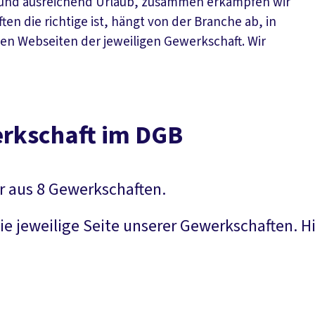
ng und ausreichend Urlaub, zusammen erkämpfen wir
n die richtige ist, hängt von der Branche ab, in
 den Webseiten der jeweiligen Gewerkschaft. Wir
erkschaft im DGB
er aus 8 Gewerkschaften.
 jeweilige Seite unserer Gewerkschaften. Hier