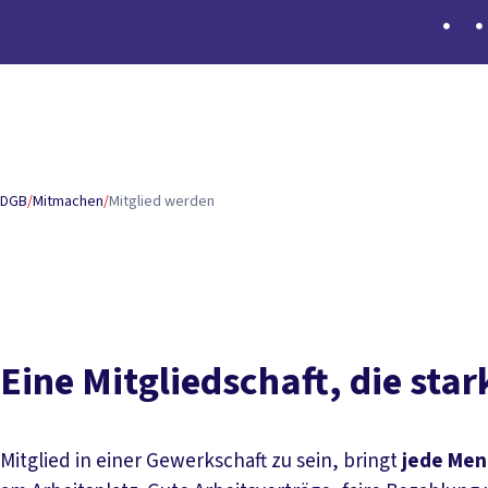
Inhaltsverzeichnis
Mitgliedschaft
Passende Gewerkschaft finden
Die Vortei
DGB
/
Mitmachen
/
Mitglied werden
Eine Mitgliedschaft, die sta
Mitglied in einer Gewerkschaft zu sein, bringt
jede Men