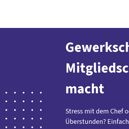
Der DGB
Gute 
Gewerksch
Mitgliedsc
macht
Stress mit dem Chef o
Überstunden? Einfach