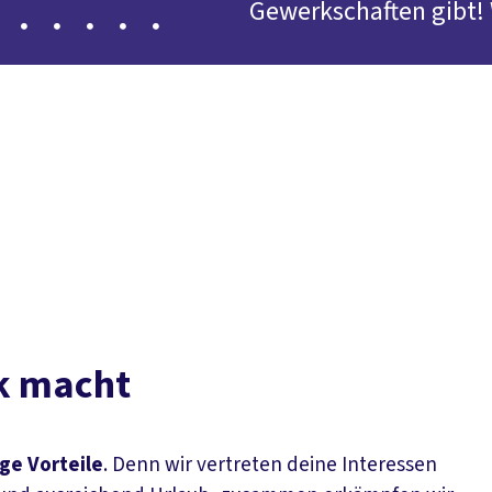
Gewerkschaften gibt! 
Arbeitsplatz. Jetzt Mi
le
rk macht
ge Vorteile
. Denn wir vertreten deine Interessen