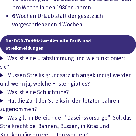
pro Woche in den 1980er Jahren
6 Wochen Urlaub statt der gesetzlich
vorgeschriebenen 4 Wochen
Der DGB-Tarifticker: Aktuelle Tarif- und
Streikmeldungen
Was ist eine Urabstimmung und wie funktioniert
sie?
Müssen Streiks grundsätzlich angekündigt werden
und wenn ja, welche Fristen gibt es?
Was ist eine Schlichtung?
Hat die Zahl der Streiks in den letzten Jahren
zugenommen?
Was gilt im Bereich der "Daseinsvorsorge": Soll das
Streikrecht bei Bahnen, Bussen, in Kitas und
Krankenhäusern verboten werden?