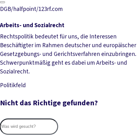
DGB/halfpoint/123rf.com
Arbeits- und Sozialrecht
Rechtspolitik bedeutet für uns, die Interessen
Beschäftigter im Rahmen deutscher und europäischer
Gesetzgebungs- und Gerichtsverfahren einzubringen.
Schwerpunktmäßig geht es dabei um Arbeits- und
Sozialrecht.
Politikfeld
Mehr lesen
Nicht das Richtige gefunden?
Suc