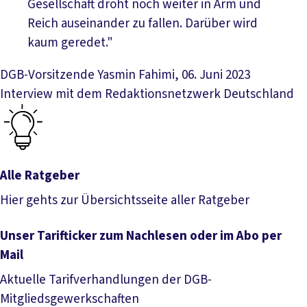
Gesellschaft droht noch weiter in Arm und
Reich auseinander zu fallen. Darüber wird
kaum geredet."
DGB-Vorsitzende Yasmin Fahimi, 06. Juni 2023
Interview mit dem Redaktionsnetzwerk Deutschland
Alle Ratgeber
Hier gehts zur Übersichtsseite aller Ratgeber
Alle Ratgeber
Unser Tarifticker zum Nachlesen oder im Abo per
Mail
Aktuelle Tarifverhandlungen der DGB-
Mitgliedsgewerkschaften