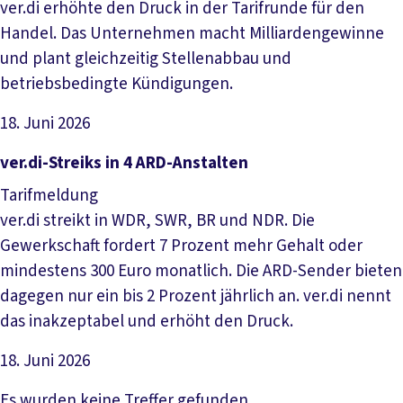
ver.di erhöhte den Druck in der Tarifrunde für den
Handel. Das Unternehmen macht Milliardengewinne
und plant gleichzeitig Stellenabbau und
betriebsbedingte Kündigungen.
18. Juni 2026
Artikel lesen
ver.di-Streiks in 4 ARD-Anstalten
Tarifmeldung
ver.di streikt in WDR, SWR, BR und NDR. Die
Gewerkschaft fordert 7 Prozent mehr Gehalt oder
mindestens 300 Euro monatlich. Die ARD-Sender bieten
dagegen nur ein bis 2 Prozent jährlich an. ver.di nennt
das inakzeptabel und erhöht den Druck.
18. Juni 2026
Artikel lesen
Es wurden keine Treffer gefunden.