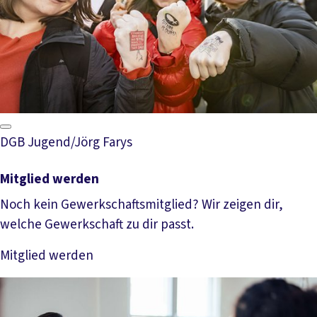
DGB Jugend/Jörg Farys
Mitglied werden
Noch kein Gewerkschaftsmitglied? Wir zeigen dir,
welche Gewerkschaft zu dir passt.
Mitglied werden
Mehr lesen