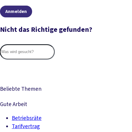
Anmelden
Nicht das Richtige gefunden?
Suc
Beliebte Themen
Gute Arbeit
Betriebsräte
Tarifvertrag