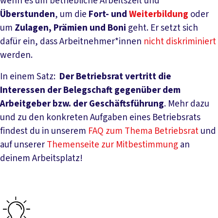
wenn es um betriebliche Arbeitszeit und
Überstunden
, um die
Fort- und
Weiterbildung
oder
um
Zulagen, Prämien und Boni
geht. Er setzt sich
dafür ein, dass Arbeitnehmer*innen
nicht diskriminiert
werden.
In einem Satz:
Der Betriebsrat vertritt die
Interessen der Belegschaft gegenüber dem
Arbeitgeber bzw. der Geschäftsführung
. Mehr dazu
und zu den konkreten Aufgaben eines Betriebsrats
findest du in unserem
FAQ zum Thema Betriebsrat
und
auf unserer
Themenseite zur Mitbestimmung
an
deinem Arbeitsplatz!