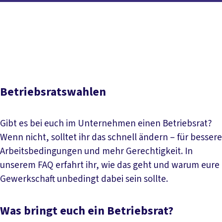
Inhaltsverzeichnis
Ablauf einer Betriebsratswahl
Wahlberechtigung
Kandidatur und Betriebsratsarbeit
Größe des
Betriebsrates
Betriebsratswahlen 2026
Betriebsratswahlen
Gibt es bei euch im Unternehmen einen Betriebsrat?
Wenn nicht, solltet ihr das schnell ändern – für bessere
Arbeitsbedingungen und mehr Gerechtigkeit. In
unserem FAQ erfahrt ihr, wie das geht und warum eure
Gewerkschaft unbedingt dabei sein sollte.
Was bringt euch ein Betriebsrat?