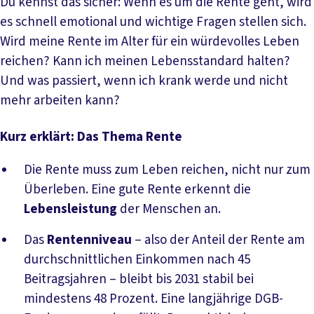
Du kennst das sicher: Wenn es um die Rente geht, wird
es schnell emotional und wichtige Fragen stellen sich.
Wird meine Rente im Alter für ein würdevolles Leben
reichen? Kann ich meinen Lebensstandard halten?
Und was passiert, wenn ich krank werde und nicht
mehr arbeiten kann?
Kurz erklärt: Das Thema Rente
Die Rente muss zum Leben reichen, nicht nur zum
Überleben. Eine gute Rente erkennt die
Lebensleistung
der Menschen an.
Das
Rentenniveau
– also der Anteil der Rente am
durchschnittlichen Einkommen nach 45
Beitragsjahren – bleibt bis 2031 stabil bei
mindestens 48 Prozent. Eine langjährige DGB-