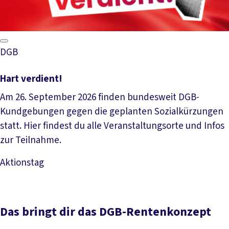
DGB
Hart verdient!
Am 26. September 2026 finden bundesweit DGB-
Kundgebungen gegen die geplanten Sozialkürzungen
statt. Hier findest du alle Veranstaltungsorte und Infos
zur Teilnahme.
Aktionstag
Mehr lesen
Das bringt dir das DGB-Rentenkonzept