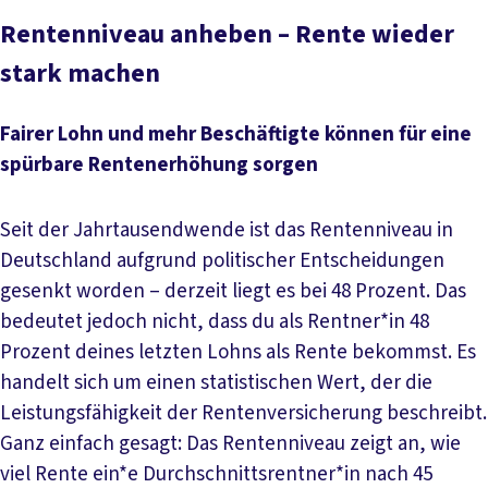
Mehr lesen: Unser Politikfeld Rentenpolitik
Rentenniveau anheben – Rente wieder
stark machen
Fairer Lohn und mehr Beschäftigte können für eine
spürbare Rentenerhöhung sorgen
Seit der Jahrtausendwende ist das Rentenniveau in
Deutschland aufgrund politischer Entscheidungen
gesenkt worden – derzeit liegt es bei 48 Prozent. Das
bedeutet jedoch nicht, dass du als Rentner*in 48
Prozent deines letzten Lohns als Rente bekommst. Es
handelt sich um einen statistischen Wert, der die
Leistungsfähigkeit der Rentenversicherung beschreibt.
Ganz einfach gesagt: Das Rentenniveau zeigt an, wie
viel Rente ein*e Durchschnittsrentner*in nach 45