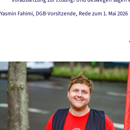
Voraussetzung zur Lösung! Und deswegen sagen wir
Yasmin Fahimi, DGB-Vorsitzende, Rede zum 1. Mai 2026