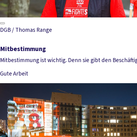
DGB / Thomas Range
Mitbestimmung
Mitbestimmung ist wichtig. Denn sie gibt den Beschäfti
Gute Arbeit
Mehr lesen