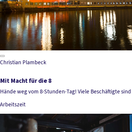
Christian Plambeck
Mit Macht für die 8
Hände weg vom 8-Stunden-Tag! Viele Beschäftigte sind 
Arbeitszeit
Mehr lesen