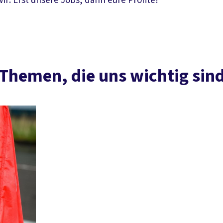
: Erst unsere Jobs, dann eure Profite!
Themen, die uns wichtig sin