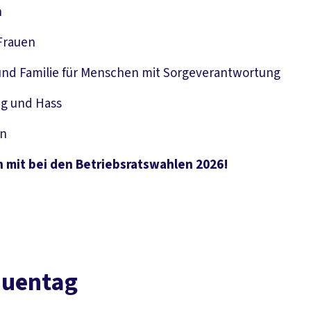
n
Frauen
 und Familie für Menschen mit Sorgeverantwortung
ng und Hass
en
ch mit bei den Betriebsratswahlen 2026!
auentag