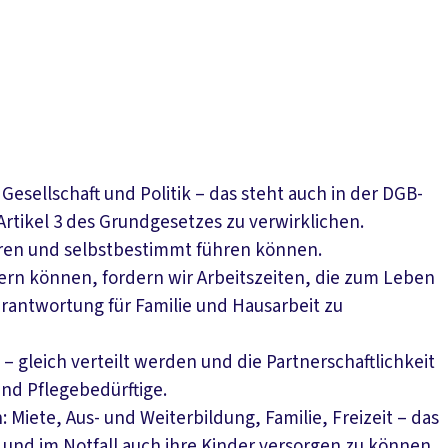
esellschaft und Politik – das steht auch in der DGB-
Artikel 3 des Grundgesetzes zu verwirklichen.
zieren und selbstbestimmt führen können.
rn können, fordern wir Arbeitszeiten, die zum Leben
erantwortung für Familie und Hausarbeit zu
gleich verteilt werden und die Partnerschaftlichkeit
nd Pflegebedürftige.
 Miete, Aus- und Weiterbildung, Familie, Freizeit – das
 und im Notfall auch ihre Kinder versorgen zu können.