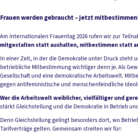
Frauen werden gebraucht – jetzt mitbestimmen
Am Internationalen Frauentag 2026 rufen wir zur Teil
mitgestalten statt aushalten, mitbestimmen statt 
In einer Zeit, in der die Demokratie unter Druck steht 
betriebliche Mitbestimmung wichtiger denn je. Als Gew
Gesellschaft und eine demokratische Arbeitswelt. Mitb
gegen antifeministische und menschenfeindliche Ideolo
Wer die Arbeitswelt weiblicher, vielfältiger und ger
stärkt Gleichstellung und die Demokratie in Betrieb und
Denn Gleichstellung gelingt besonders dort, wo Betri
Tarifverträge gelten. Gemeinsam streiten wir für: