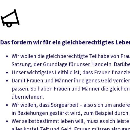
Das fordern wir für ein gleichberechtigtes Leb
Wir wollen die gleichberechtigte Teilhabe von Frau
Satzung, der Grundlage für unser Handeln. Darüber
Unser wichtigstes Leitbild ist, dass Frauen finan
Damit Frauen und Männer ihr eigenes Geld verdie
passen. So haben Frauen und Männer die gleichen M
übernehmen.
Wir wollen, dass Sorgearbeit – also sich um ande
in Beziehungen gestärkt wird, zum Beispiel durch
Wer selbstbestimmt leben will, muss es sich leiste
alles kostet Zeit und Geld. Frauen müssen also ge