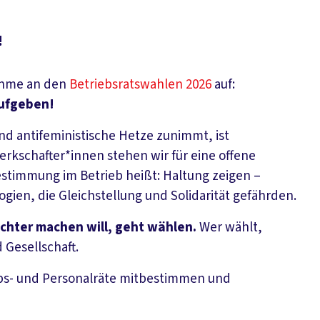
!
nahme an den
Betriebsratswahlen 2026
auf:
aufgeben!
und antifeministische Hetze zunimmt, ist
erkschafter*innen stehen wir für eine offene
estimmung im Betrieb heißt: Haltung zeigen –
gien, die Gleichstellung und Solidarität gefährden.
echter machen will, geht wählen.
Wer wählt,
 Gesellschaft.
ebs- und Personalräte mitbestimmen und