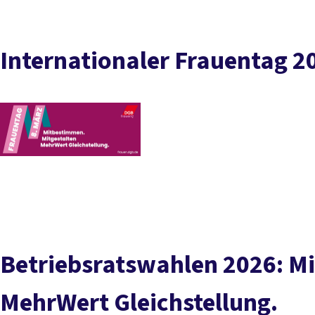
Internationaler Frauentag 2
Betriebsratswahlen 2026: M
MehrWert Gleichstellung.