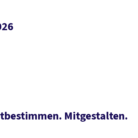
026
itbestimmen. Mitgestalten.