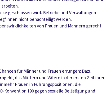
 arbeiten.
lücke geschlossen wird. Betriebe und Verwaltungen
leg*innen nicht benachteiligt werden.
Lebenswirklichkeiten von Frauen und Männern gerecht
d Chancen für Männer und Frauen errungen: Dazu
rngeld, das Müttern und Vätern in der ersten Zeit ihrer
ür mehr Frauen in Führungspositionen, die
ILO-Konvention 190 gegen sexuelle Belästigung und