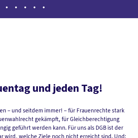
ge
Internationaler Frauentag 2026
Betriebsratswahlen 2
uentag und jeden Tag!
en – und seitdem immer! – für Frauenrechte stark
auenwahlrecht gekämpft, für Gleichberechtigung
ngig geführt werden kann. Für uns als DGB ist der
r wird, welche Ziele noch nicht erreicht sind. Und: