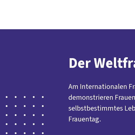
Der DGB
Gute 
Der Weltf
Am Internationalen Fr
demonstrieren Frauen 
selbstbestimmtes Lebe
Frauentag.