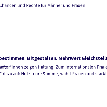
e Chancen und Rechte für Männer und Frauen
tbestimmen. Mitgestalten. MehrWert Gleichstell
after*innen zeigen Haltung! Zum Internationalen Fraue
 dazu auf: Nutzt eure Stimme, wählt Frauen und stärkt
en. Mitgestalten. MehrWert Gleichstellung.