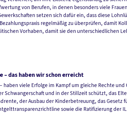
ufwertung von Berufen, in denen besonders viele Frauen
Gewerkschaften setzen sich dafür ein, dass diese Lohn
e Bezahlungspraxis regelmäßig zu überprüfen, damit Kol
politischen Vorhaben, damit sie den unterschiedlichen 
 – das haben wir schon erreicht
n – haben viele Erfolge im Kampf um gleiche Rechte un
 Schwangerschaft und in der Stillzeit schützt, das Elte
ndrente, der Ausbau der Kinderbetreuung, das Gesetz f
tgelttransparenzrichtline sowie die Ratifizierung der 