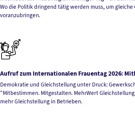
Wo die Politik dringend tätig werden muss, um gleich
voranzubringen.
Aufruf zum Internationalen Frauentag 2026: Mi
Demokratie und Gleichstellung unter Druck: Gewerksch
"Mitbestimmen. Mitgestalten. MehrWert Gleichstellung"
mehr Gleichstellung in Betrieben.
Aufruf zum Internationalen Frauentag 2026: Mitbestimm