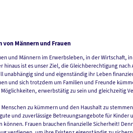
en von Männern und Frauen
en und Männern im Erwerbsleben, in der Wirtschaft, in G
 hinaus ist es unser Ziel, die Gleichberechtigung nach 
ziell unabhängig sind und eigenständig ihr Leben finan
nen und sich trotzdem um Familien und Freunde kümme
öglichkeiten, erwerbstätig zu sein und gleichzeitig V
re Menschen zu kümmern und den Haushalt zu stemmen – 
 gute und zuverlässige Betreuungsangebote für Kinder u
n können. Frauen brauchen finanzielle Sicherheit! Denn:
nug verdienen, um ihre Existenz eigenständig zu sichern