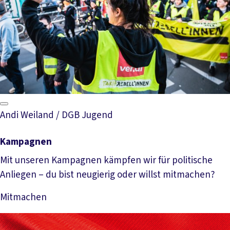
Andi Weiland / DGB Jugend
Kampagnen
Mit unseren Kampagnen kämpfen wir für politische
Anliegen – du bist neugierig oder willst mitmachen?
Mitmachen
Mehr lesen