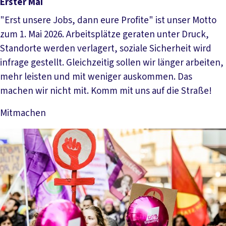
Erster Mai
"Erst unsere Jobs, dann eure Profite" ist unser Motto
zum 1. Mai 2026. Arbeitsplätze geraten unter Druck,
Standorte werden verlagert, soziale Sicherheit wird
infrage gestellt. Gleichzeitig sollen wir länger arbeiten,
mehr leisten und mit weniger auskommen. Das
machen wir nicht mit. Komm mit uns auf die Straße!
Mitmachen
Mehr lesen