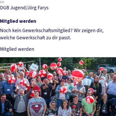
DGB Jugend/Jörg Farys
Mitglied werden
Noch kein Gewerkschaftsmitglied? Wir zeigen dir,
welche Gewerkschaft zu dir passt.
Mitglied werden
Mehr lesen