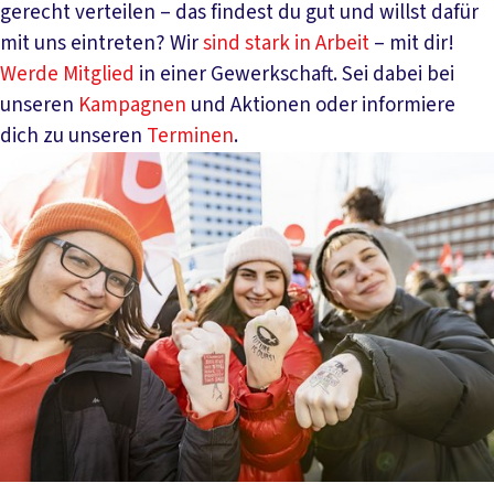
gerecht verteilen – das findest du gut und willst dafür
mit uns eintreten? Wir
sind stark in Arbeit
– mit dir!
Werde Mitglied
in einer Gewerkschaft. Sei dabei bei
unseren
Kampagnen
und Aktionen oder informiere
dich zu unseren
Terminen
.