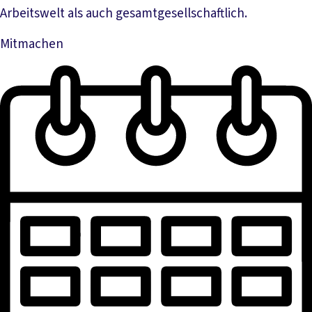
Arbeitswelt als auch gesamtgesellschaftlich.
Mitmachen
Mehr lesen