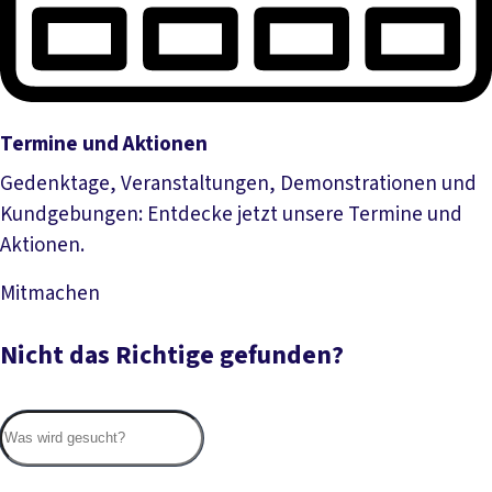
Termine und Aktionen
Gedenktage, Veranstaltungen, Demonstrationen und
Kundgebungen: Entdecke jetzt unsere Termine und
Aktionen.
Mitmachen
Mehr lesen
Nicht das Richtige gefunden?
Suc