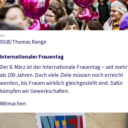
DGB/Thomas Range
Internationaler Frauentag
Der 8. März ist der Internationale Frauentag – seit mehr
als 100 Jahren. Doch viele Ziele müssen noch erreicht
werden, bis Frauen wirklich gleichgestellt sind. Dafür
kämpfen wir Gewerkschaften.
Mitmachen
Mehr lesen