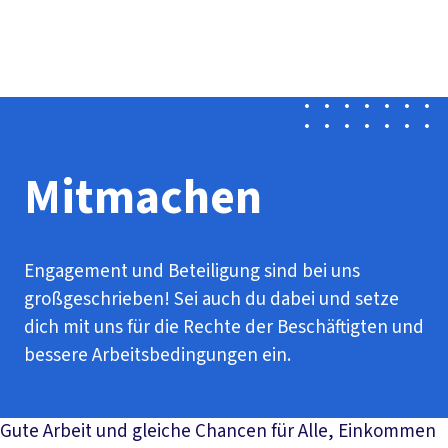
Presse
Karriere
Newsletter
Kontakt
EN
Leichte Sprache
Der DGB
Gute Arbeit
Geld
Gerechtigkeit
Service
Mitmachen
Politik
Mitmachen
Engagement und Beteiligung sind bei uns
großgeschrieben! Sei auch du dabei und setze
dich mit uns für die Rechte der Beschäftigten und
bessere Arbeitsbedingungen ein.
Gute Arbeit und gleiche Chancen für Alle, Einkommen