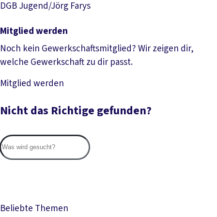
DGB Jugend/Jörg Farys
Mitglied werden
Noch kein Gewerkschaftsmitglied? Wir zeigen dir,
welche Gewerkschaft zu dir passt.
Mitglied werden
Mehr lesen
Nicht das Richtige gefunden?
Suc
Beliebte Themen