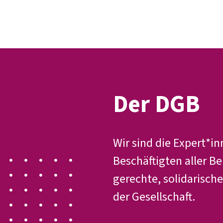
Der DGB
Gute 
Der DGB
Wir sind die Expert*in
Beschäftigten aller Be
gerechte, solidarische
der Gesellschaft.