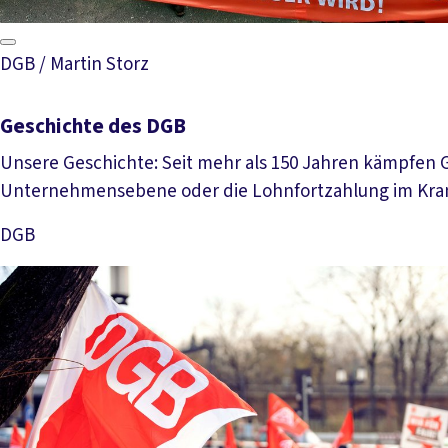
DGB / Martin Storz
Geschichte des DGB
Unsere Geschichte: Seit mehr als 150 Jahren kämpfen 
Unternehmensebene oder die Lohnfortzahlung im Krank
DGB
Mehr lesen