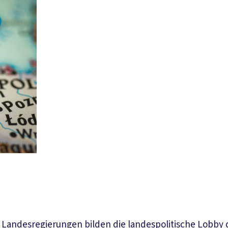
 Landesregierungen bilden die landespolitische Lobby