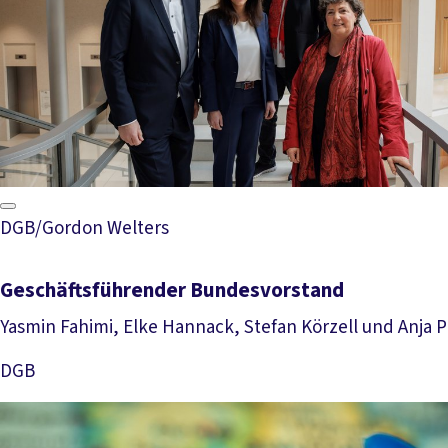
DGB/Gordon Welters
Geschäftsführender Bundesvorstand
Yasmin Fahimi, Elke Hannack, Stefan Körzell und Anja 
DGB
Mehr lesen