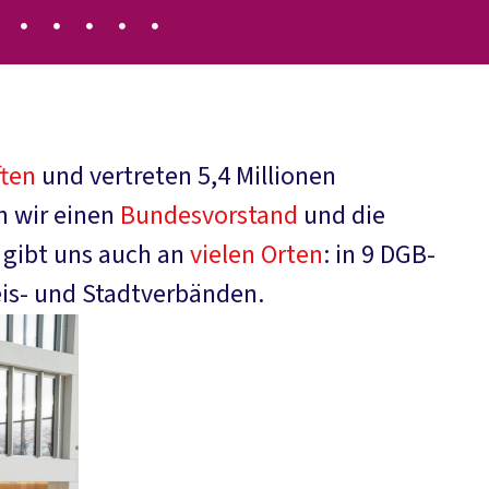
ten
und vertreten 5,4 Millionen
en wir einen
Bundesvorstand
und die
s gibt uns auch an
vielen Orten
: in 9 DGB-
is- und Stadtverbänden.