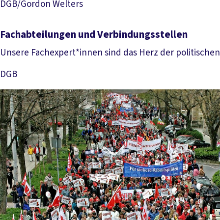
DGB/Gordon Welters
Fachabteilungen und Verbindungsstellen
Unsere Fachexpert*innen sind das Herz der politische
DGB
Mehr lesen