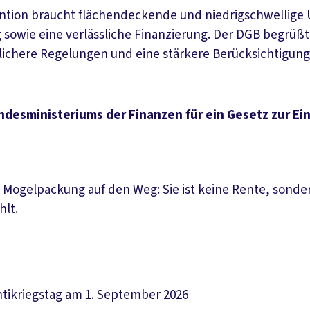
rävention braucht flächendeckende und niedrigschwelli
 sowie eine verlässliche Finanzierung. Der DGB begrüß
lichere Regelungen und eine stärkere Berücksichtigung 
sministeriums der Finanzen für ein Gesetz zur Ein
 Mogelpackung auf den Weg: Sie ist keine Rente, sonder
hlt.
ikriegstag am 1. September 2026