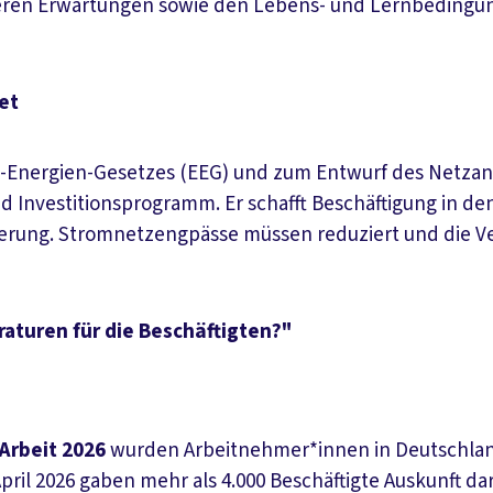
seren Erwartungen sowie den Lebens- und Lernbedingu
et
-Energien-Gesetzes (EEG) und zum Entwurf des Netzans
 Investitionsprogramm. Er schafft Beschäftigung in den
herung. Stromnetzengpässe müssen reduziert und die V
raturen für die Beschäftigten?"
Arbeit 2026
wurden Arbeitnehmer*innen in Deutschlan
ril 2026 gaben mehr als 4.000 Beschäftigte Auskunft darü