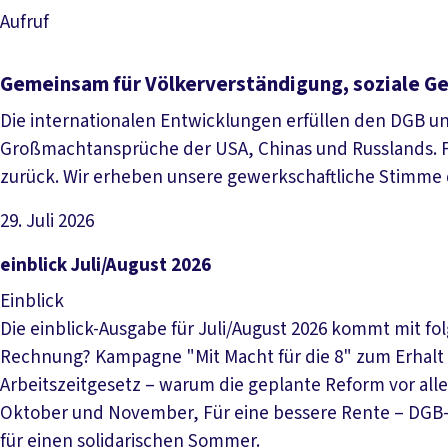
Aufruf
Gemeinsam für Völkerverständigung, soziale Ge
Die internationalen Entwicklungen erfüllen den DGB u
Großmachtansprüche der USA, Chinas und Russlands. F
zurück. Wir erheben unsere gewerkschaftliche Stimme 
29. Juli 2026
Datei herunterladen
einblick Juli/August 2026
Einblick
Die einblick-Ausgabe für Juli/August 2026 kommt mit f
Rechnung? Kampagne "Mit Macht für die 8" zum Erhalt 
Arbeitszeitgesetz – warum die geplante Reform vor all
Oktober und November, Für eine bessere Rente – DGB-
für einen solidarischen Sommer.