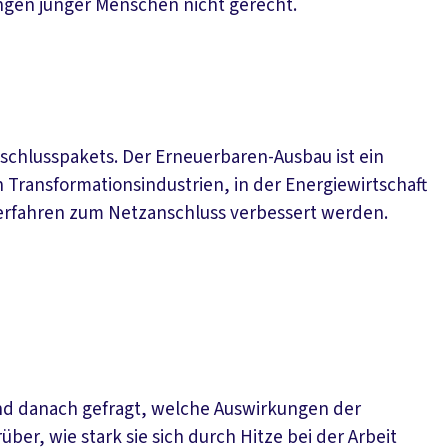
ngen junger Menschen nicht gerecht.
chlusspakets. Der Erneuerbaren-Ausbau ist ein
 Transformationsindustrien, in der Energiewirtschaft
erfahren zum Netzanschluss verbessert werden.
d danach gefragt, welche Auswirkungen der
ber, wie stark sie sich durch Hitze bei der Arbeit