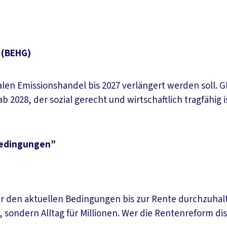
 (BEHG)
alen Emissionshandel bis 2027 verlängert werden soll. 
 2028, der sozial gerecht und wirtschaftlich tragfähig i
sbedingungen”
er den aktuellen Bedingungen bis zur Rente durchzuhalt
ondern Alltag für Millionen. Wer die Rentenreform dis