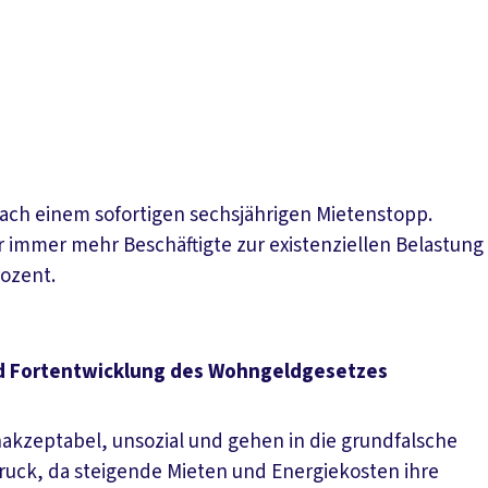
nach einem sofortigen sechsjährigen Mietenstopp.
r immer mehr Beschäftigte zur existenziellen Belastung
ozent.
d Fortentwicklung des Wohngeldgesetzes
akzeptabel, unsozial und gehen in die grundfalsche
uck, da steigende Mieten und Energiekosten ihre