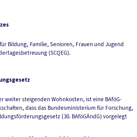
tzes
r Bildung, Familie, Senioren, Frauen und Jugend
ndertagesbetreuung (SCQEG).
rungsgesetz
r weiter steigenden Wohnkosten, ist eine BAföG-
schaften, dass das Bundesministerium für Forschung,
ldungsförderungsgesetz (30. BAföGÄndG) vorgelegt