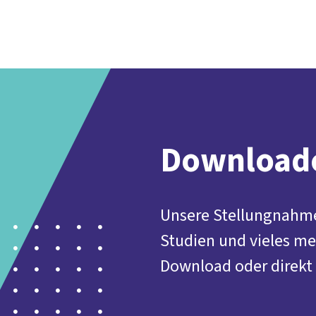
Der DGB
Gute 
Download
Unsere Stellungnahme
Studien und vieles meh
Download oder direkt