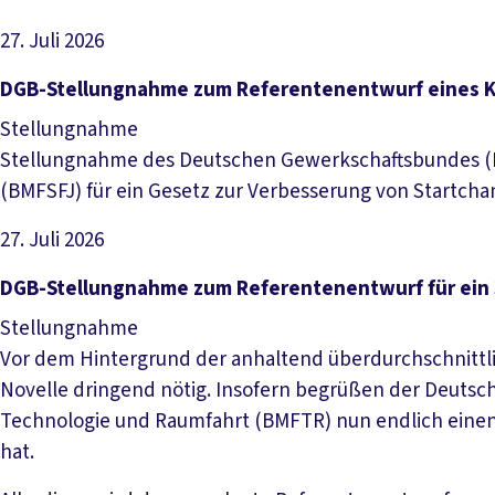
27. Juli 2026
Datei herunterladen
DGB-Stellungnahme zum Referentenentwurf eines K
Stellungnahme
Stellungnahme des Deutschen Gewerkschaftsbundes (D
(BMFSFJ) für ein Gesetz zur Verbesserung von Startch
27. Juli 2026
Datei herunterladen
DGB-Stellungnahme zum Referentenentwurf für ein
Stellungnahme
Vor dem Hintergrund der anhaltend überdurchschnittli
Novelle dringend nötig. Insofern begrüßen der Deutsc
Technologie und Raumfahrt (BMFTR) nun endlich einen
hat.