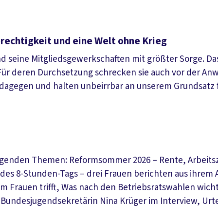
rechtigkeit und eine Welt ohne Krieg
nd seine Mitgliedsgewerkschaften mit größter Sorge. 
ür deren Durchsetzung schrecken sie auch vor der Anw
dagegen und halten unbeirrbar an unserem Grundsatz fe
olgenden Themen: Reformsommer 2026 – Rente, Arbeitsze
des 8-Stunden-Tags – drei Frauen berichten aus ihrem 
em Frauen trifft, Was nach den Betriebsratswahlen wic
Bundesjugendsekretärin Nina Krüger im Interview, Urt