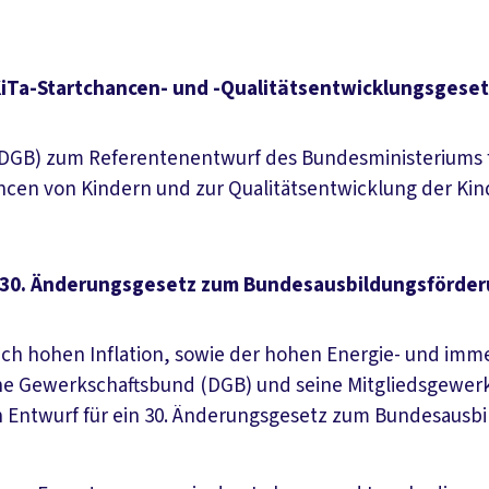
iTa-Startchancen- und -Qualitätsentwicklungsgese
GB) zum Referentenentwurf des Bundesministeriums fü
ancen von Kindern und zur Qualitätsentwicklung der Ki
 30. Änderungsgesetz zum Bundesausbildungsförde
ch hohen Inflation, sowie der hohen Energie- und imme
he Gewerkschaftsbund (DGB) und seine Mitgliedsgewerk
 Entwurf für ein 30. Änderungsgesetz zum Bundesausbi