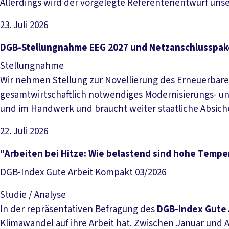
Allerdings wird der vorgelegte Referentenentwurf un
23. Juli 2026
Datei herunterladen
DGB-Stellungnahme EEG 2027 und Netzanschlusspak
Stellungnahme
Wir nehmen Stellung zur Novellierung des Erneuerbare
gesamtwirtschaftlich notwendiges Modernisierungs- und
und im Handwerk und braucht weiter staatliche Absic
22. Juli 2026
Datei herunterladen
"Arbeiten bei Hitze: Wie belastend sind hohe Tempe
DGB-Index Gute Arbeit Kompakt 03/2026
Studie / Analyse
In der repräsentativen Befragung des
DGB-Index Gute 
Klimawandel auf ihre Arbeit hat. Zwischen Januar und Ap