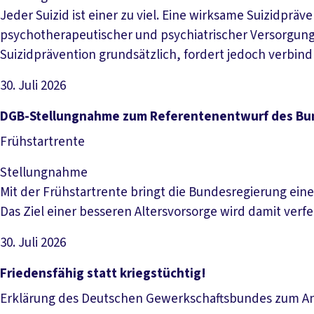
Jeder Suizid ist einer zu viel. Eine wirksame Suizidp
psychotherapeutischer und psychiatrischer Versorgung
Suizidprävention grundsätzlich, fordert jedoch verbind
30. Juli 2026
Datei herunterladen
DGB-Stellungnahme zum Referentenentwurf des Bunde
Frühstartrente
Stellungnahme
Mit der Frühstartrente bringt die Bundesregierung eine
Das Ziel einer besseren Altersvorsorge wird damit verfe
30. Juli 2026
Datei herunterladen
Friedensfähig statt kriegstüchtig!
Erklärung des Deutschen Gewerkschaftsbundes zum Ant