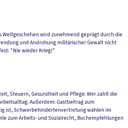
Das Weltgeschehen wird zunehmend geprägt durch die
endung und Androhung militärischer Gewalt nicht
st: "Nie wieder Krieg!"
it, Steuern, Gesundheit und Pflege: Wer zahlt die
Arbeitsalltag. Außerdem: Gastbeitrag zum
htig ist, Schwerbehindertenvertretung wählen im
eile zum Arbeits- und Sozialrecht, Buchempfehlungen