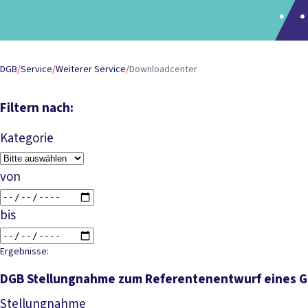
DGB
/
Service
/
Weiterer Service
/
Downloadcenter
Filtern nach:
Kategorie
von
bis
Ergebnisse:
DGB Stellungnahme zum Referentenentwurf eines Ge
Stellungnahme