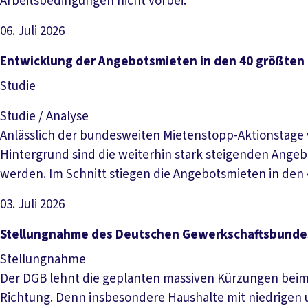
Arbeitsbedingungen nicht vorbei.
06. Juli 2026
Datei herunterladen
Entwicklung der Angebotsmieten in den 40 größten
Studie
Studie / Analyse
Anlässlich der bundesweiten Mietenstopp-Aktionstage v
Hintergrund sind die weiterhin stark steigenden Angeb
werden. Im Schnitt stiegen die Angebotsmieten in den
03. Juli 2026
Datei herunterladen
Stellungnahme des Deutschen Gewerkschaftsbundes
Stellungnahme
Der DGB lehnt die geplanten massiven Kürzungen beim 
Richtung. Denn insbesondere Haushalte mit niedrigen