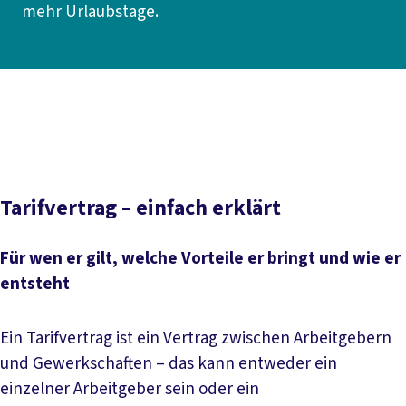
mehr Urlaubstage.
Inhaltsverzeichnis
Grundlegendes zu Tarifverträgen
Vorteile Tarifvertrag
Tarifverhandlungen
Wichtige Begriffe
Tarifvertrag – einfach erklärt
Für wen er gilt, welche Vorteile er bringt und wie er
entsteht
Ein Tarifvertrag ist ein Vertrag zwischen Arbeitgebern
und Gewerkschaften – das kann entweder ein
einzelner Arbeitgeber sein oder ein