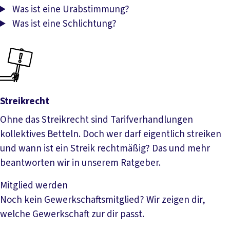
Was ist eine Urabstimmung?
Was ist eine Schlichtung?
Streikrecht
Ohne das Streikrecht sind Tarifverhandlungen
kollektives Betteln. Doch wer darf eigentlich streiken
und wann ist ein Streik rechtmäßig? Das und mehr
beantworten wir in unserem Ratgeber.
Streikrecht
Mitglied werden
Noch kein Gewerkschaftsmitglied? Wir zeigen dir,
welche Gewerkschaft zur dir passt.