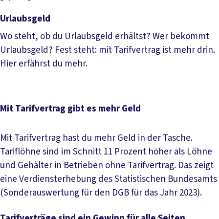
Urlaubsgeld
Wo steht, ob du Urlaubsgeld erhältst? Wer bekommt
Urlaubsgeld? Fest steht: mit Tarifvertrag ist mehr drin.
Hier erfährst du mehr.
Urlaubsgeld
Mit Tarifvertrag gibt es mehr Geld
Mit Tarifvertrag hast du mehr Geld in der Tasche.
Tariflöhne sind im Schnitt 11 Prozent höher als Löhne
und Gehälter in Betrieben ohne Tarifvertrag. Das zeigt
eine Verdiensterhebung des Statistischen Bundesamts
(Sonderauswertung für den DGB für das Jahr 2023).
Tarifverträge sind ein Gewinn für alle Seiten