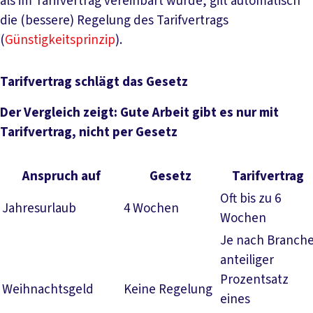
als im Tarifvertrag vereinbart wurde, gilt automatisch
die (bessere) Regelung des Tarifvertrags
(
Günstigkeitsprinzip
).
Tarifvertrag schlägt das Gesetz
Der Vergleich zeigt: Gute Arbeit gibt es nur mit
Tarifvertrag, nicht per Gesetz
Anspruch auf
Gesetz
Tarifvertrag
Oft bis zu 6
Jahresurlaub
4 Wochen
Wochen
Je nach Branch
anteiliger
Prozentsatz
Weihnachtsgeld
Keine Regelung
eines