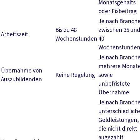
Monatsgehalts
oder Fixbeitrag
Je nach Branch
Bis zu 48
zwischen 35 un
Arbeitszeit
Wochenstunden
40
Wochenstunde
Je nach Branch
mehrere Monat
Übernahme von
Keine Regelung
sowie
Auszubildenden
unbefristete
Übernahme
Je nach Branch
unterschiedlich
Geldleistungen,
die nicht direkt
augezahlt