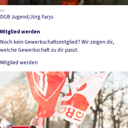
DGB Jugend/Jörg Farys
Mitglied werden
Noch kein Gewerkschaftsmitglied? Wir zeigen dir,
welche Gewerkschaft zu dir passt.
Mitglied werden
Mehr lesen