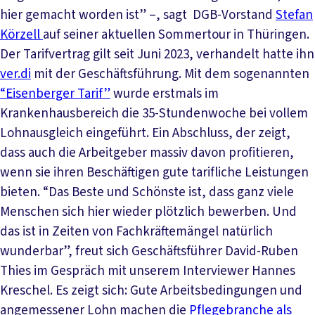
hier gemacht worden ist” –, sagt DGB-Vorstand
Stefan
Körzell
auf seiner aktuellen Sommertour in Thüringen.
Der Tarifvertrag gilt seit Juni 2023, verhandelt hatte ihn
ver.di
mit der Geschäftsführung. Mit dem sogenannten
“Eisenberger Tarif”
wurde erstmals im
Krankenhausbereich die 35-Stundenwoche bei vollem
Lohnausgleich eingeführt. Ein Abschluss, der zeigt,
dass auch die Arbeitgeber massiv davon profitieren,
wenn sie ihren Beschäftigen gute tarifliche Leistungen
bieten. “Das Beste und Schönste ist, dass ganz viele
Menschen sich hier wieder plötzlich bewerben. Und
das ist in Zeiten von Fachkräftemängel natürlich
wunderbar”, freut sich Geschäftsführer David-Ruben
Thies im Gespräch mit unserem Interviewer Hannes
Kreschel. Es zeigt sich: Gute Arbeitsbedingungen und
angemessener Lohn machen die
Pflegebranche als