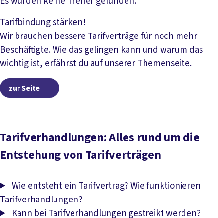
Datei herunterladen
Es wurden keine Treffer gefunden.
Tarifbindung stärken!
Wir brauchen bessere Tarifverträge für noch mehr
Beschäftigte. Wie das gelingen kann und warum das
wichtig ist, erfährst du auf unserer Themenseite.
zur Seite
zur Seite
Tarifverhandlungen: Alles rund um die
Entstehung von Tarifverträgen
Wie entsteht ein Tarifvertrag? Wie funktionieren
Tarifverhandlungen?
Kann bei Tarifverhandlungen gestreikt werden?