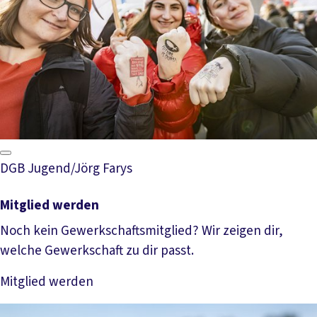
DGB Jugend/Jörg Farys
Mitglied werden
Noch kein Gewerkschaftsmitglied? Wir zeigen dir,
welche Gewerkschaft zu dir passt.
Mitglied werden
Mehr lesen