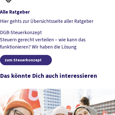
Alle Ratgeber
Hier gehts zur Übersichtsseite aller Ratgeber
Alle Ratgeber
DGB-Steuerkonzept
Steuern gerecht verteilen – wie kann das
funktionieren? Wir haben die Lösung
zum Steuerkonzept
zum Steuerkonzept
Das könnte Dich auch interessieren