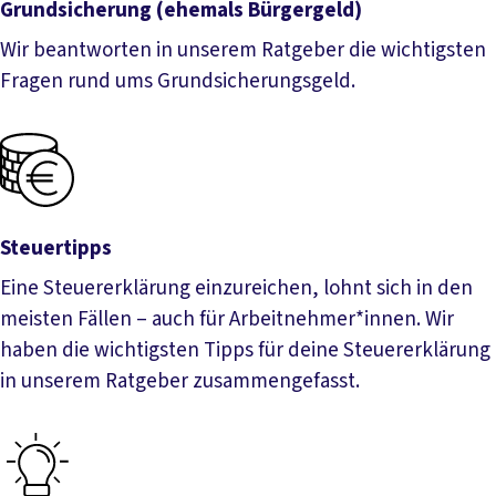
Grundsicherung (ehemals Bürgergeld)
Wir beantworten in unserem Ratgeber die wichtigsten
Fragen rund ums Grundsicherungsgeld.
Grundsicherung (ehemals Bürgergeld)
Steuertipps
Eine Steuererklärung einzureichen, lohnt sich in den
meisten Fällen – auch für Arbeitnehmer*innen. Wir
haben die wichtigsten Tipps für deine Steuererklärung
in unserem Ratgeber zusammengefasst.
Steuertipps