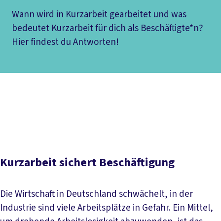
Wann wird in Kurzarbeit gearbeitet und was
bedeutet Kurzarbeit für dich als Beschäftigte*n?
Hier findest du Antworten!
Inhaltsverzeichnis
Allgemeine Fragen
Urlaubsanspruch, Weiterbildung,
Krankheit etc.
Rolle von Betriebsräten bei Kurzarbeit
Kurzarbeitergeld (KUG)
Kurzarbeit sichert Beschäftigung
Die Wirtschaft in Deutschland schwächelt, in der
Industrie sind viele Arbeitsplätze in Gefahr. Ein Mittel,