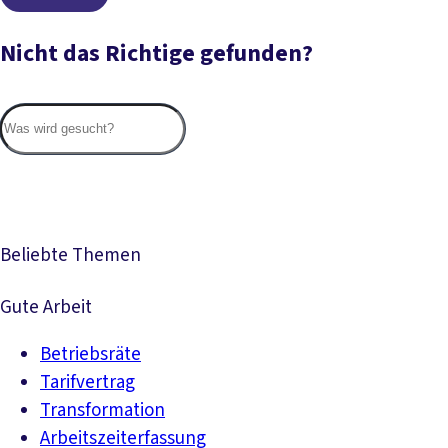
Nicht das Richtige gefunden?
Suc
Beliebte Themen
Gute Arbeit
Betriebsräte
Tarifvertrag
Transformation
Arbeitszeiterfassung