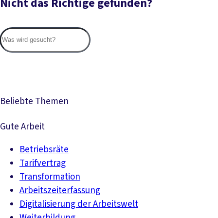
Nicht das Richtige gefunden?
Suc
Beliebte Themen
Gute Arbeit
Betriebsräte
Tarifvertrag
Transformation
Arbeitszeiterfassung
Digitalisierung der Arbeitswelt
Weiterbildung