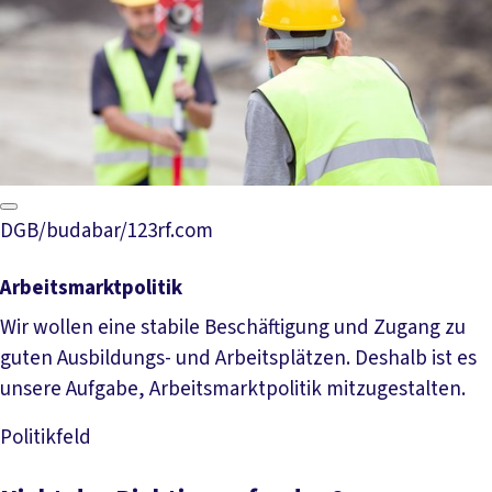
DGB/budabar/123rf.com
Arbeitsmarktpolitik
Wir wollen eine stabile Beschäftigung und Zugang zu
guten Ausbildungs- und Arbeitsplätzen. Deshalb ist es
unsere Aufgabe, Arbeitsmarktpolitik mitzugestalten.
Politikfeld
Mehr lesen