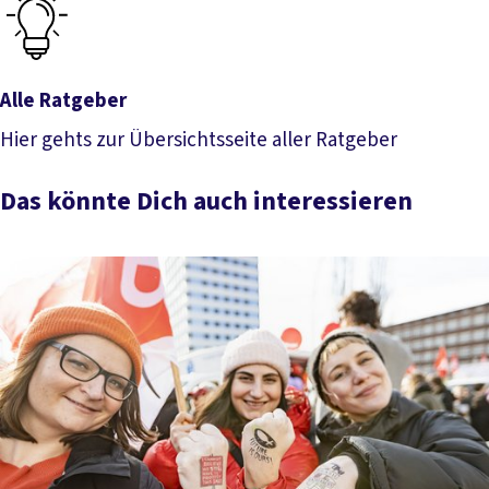
Alle Ratgeber
Hier gehts zur Übersichtsseite aller Ratgeber
Alle Ratgeber
Das könnte Dich auch interessieren