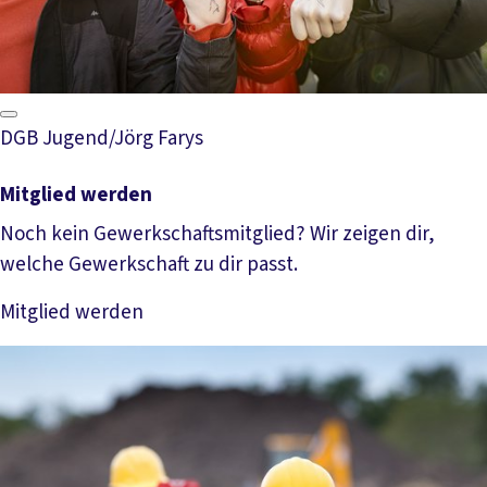
DGB Jugend/Jörg Farys
Mitglied werden
Noch kein Gewerkschaftsmitglied? Wir zeigen dir,
welche Gewerkschaft zu dir passt.
Mitglied werden
Mehr lesen