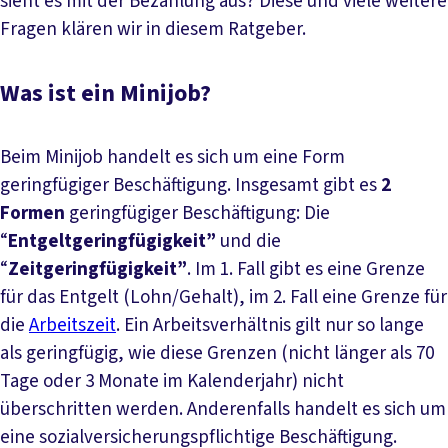
sieht es mit der Bezahlung aus? Diese und viele weitere
Fragen klären wir in diesem Ratgeber.
Was ist ein Minijob?
Beim Minijob handelt es sich um eine Form
geringfügiger Beschäftigung. Insgesamt gibt es
2
Formen
geringfügiger Beschäftigung: Die
“
Entgeltgeringfügigkeit”
und die
“
Zeitgeringfügigkeit”
. Im 1. Fall gibt es eine Grenze
für das Entgelt (Lohn/Gehalt), im 2. Fall eine Grenze für
die
Arbeitszeit
. Ein Arbeitsverhältnis gilt nur so lange
als geringfügig, wie diese Grenzen (nicht länger als 70
Tage oder 3 Monate im Kalenderjahr) nicht
überschritten werden. Anderenfalls handelt es sich um
eine sozialversicherungspflichtige Beschäftigung.