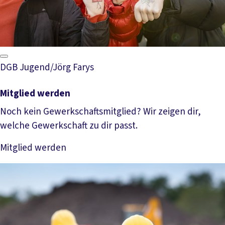
DGB Jugend/Jörg Farys
Mitglied werden
Noch kein Gewerkschaftsmitglied? Wir zeigen dir,
welche Gewerkschaft zu dir passt.
Mitglied werden
Mehr lesen