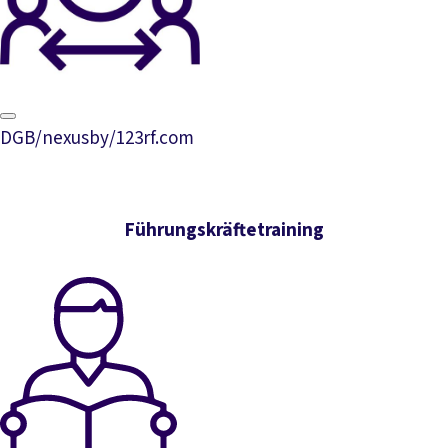
DGB/nexusby/123rf.com
Führungskräftetraining