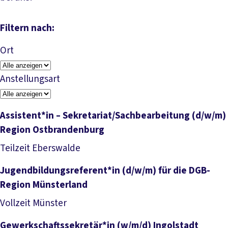
Filtern nach:
Ort
Anstellungsart
Assistent*in – Sekretariat/Sachbearbeitung (d/w/m)
Region Ostbrandenburg
Job anzeigen
Teilzeit
Eberswalde
Jugendbildungsreferent*in (d/w/m) für die DGB-
Region Münsterland
Job anzeigen
Vollzeit
Münster
Gewerkschaftssekretär*in (w/m/d) Ingolstadt