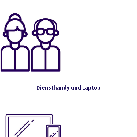
Diensthandy und Laptop