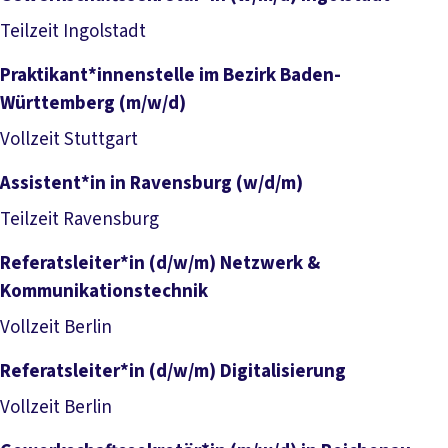
Job anzeigen
Teilzeit
Ingolstadt
Praktikant*innenstelle im Bezirk Baden-
Württemberg (m/w/d)
Job anzeigen
Vollzeit
Stuttgart
Assistent*in in Ravensburg (w/d/m)
Job anzeigen
Teilzeit
Ravensburg
Referatsleiter*in (d/w/m) Netzwerk &
Kommunikationstechnik
Job anzeigen
Vollzeit
Berlin
Referatsleiter*in (d/w/m) Digitalisierung
Job anzeigen
Vollzeit
Berlin