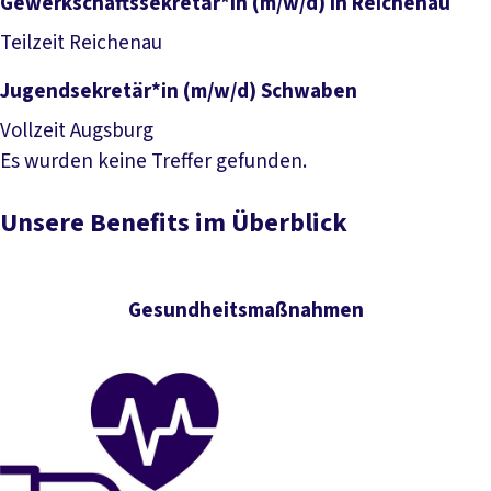
Gewerkschaftssekretär*in (m/w/d) in Reichenau
Job anzeigen
Teilzeit
Reichenau
Jugendsekretär*in (m/w/d) Schwaben
Job anzeigen
Vollzeit
Augsburg
Es wurden keine Treffer gefunden.
Unsere Benefits im Überblick
Gesundheitsmaßnahmen