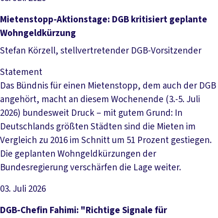
Artikel lesen
Mietenstopp-Aktionstage: DGB kritisiert geplante
Wohngeldkürzung
Stefan Körzell, stellvertretender DGB-Vorsitzender
Statement
Das Bündnis für einen Mietenstopp, dem auch der DGB
angehört, macht an diesem Wochenende (3.-5. Juli
2026) bundesweit Druck – mit gutem Grund: In
Deutschlands größten Städten sind die Mieten im
Vergleich zu 2016 im Schnitt um 51 Prozent gestiegen.
Die geplanten Wohngeldkürzungen der
Bundesregierung verschärfen die Lage weiter.
03. Juli 2026
Artikel lesen
DGB-Chefin Fahimi: "Richtige Signale für