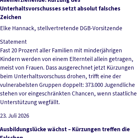
Alleinerziehende: Kürzung des
Unterhaltsvorschusses setzt absolut falsches
Zeichen
Elke Hannack, stellvertretende DGB-Vorsitzende
Statement
Fast 20 Prozent aller Familien mit minderjährigen
Kindern werden von einem Elternteil allein getragen,
meist von Frauen. Dass ausgerechnet jetzt Kürzungen
beim Unterhaltsvorschuss drohen, trifft eine der
vulnerabelsten Gruppen doppelt: 373.000 Jugendliche
stehen vor eingeschränkten Chancen, wenn staatliche
Unterstützung wegfällt.
23. Juli 2026
Artikel lesen
Ausbildungslücke wächst – Kürzungen treffen die