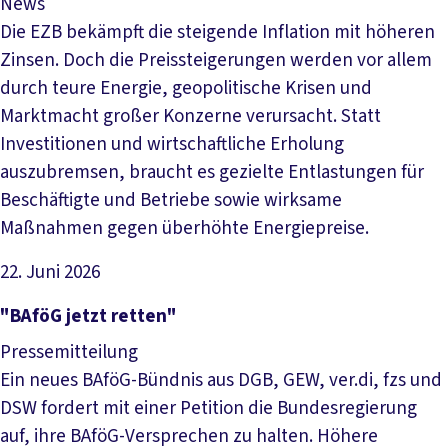
News
Die EZB bekämpft die steigende Inflation mit höheren
Zinsen. Doch die Preissteigerungen werden vor allem
durch teure Energie, geopolitische Krisen und
Marktmacht großer Konzerne verursacht. Statt
Investitionen und wirtschaftliche Erholung
auszubremsen, braucht es gezielte Entlastungen für
Beschäftigte und Betriebe sowie wirksame
Maßnahmen gegen überhöhte Energiepreise.
22. Juni 2026
Artikel lesen
"BAföG jetzt retten"
Pressemitteilung
Ein neues BAföG-Bündnis aus DGB, GEW, ver.di, fzs und
DSW fordert mit einer Petition die Bundesregierung
auf, ihre BAföG-Versprechen zu halten. Höhere