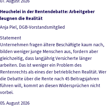
07. August 2026
Artikel lesen
Heuchelei in der Rentendebatte: Arbeitgeber
leugnen die Realität
Anja Piel, DGB-Vorstandsmitglied
Statement
Unternehmen fragen ältere Beschäftigte kaum nach,
bilden weniger junge Menschen aus, fordern aber
gleichzeitig, dass langjährig Versicherte länger
arbeiten. Das ist weniger ein Problem des
Rentenrechts als eines der betrieblichen Realität. Wer
die Debatte über die Rente nach 45 Beitragsjahren
führen will, kommt an diesen Widersprüchen nicht
vorbei.
05. August 2026