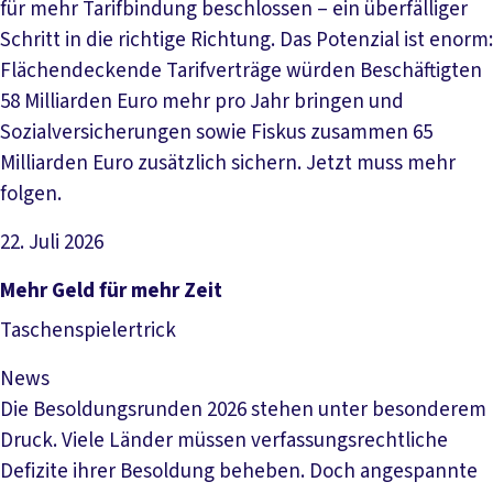
für mehr Tarifbindung beschlossen – ein überfälliger
Schritt in die richtige Richtung. Das Potenzial ist enorm:
Flächendeckende Tarifverträge würden Beschäftigten
58 Milliarden Euro mehr pro Jahr bringen und
Sozialversicherungen sowie Fiskus zusammen 65
Milliarden Euro zusätzlich sichern. Jetzt muss mehr
folgen.
22. Juli 2026
Artikel lesen
Mehr Geld für mehr Zeit
Taschenspielertrick
News
Die Besoldungsrunden 2026 stehen unter besonderem
Druck. Viele Länder müssen verfassungsrechtliche
Defizite ihrer Besoldung beheben. Doch angespannte