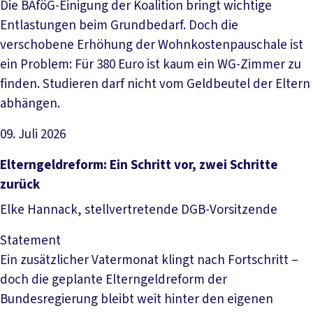
Die BAföG-Einigung der Koalition bringt wichtige
Entlastungen beim Grundbedarf. Doch die
verschobene Erhöhung der Wohnkostenpauschale ist
ein Problem: Für 380 Euro ist kaum ein WG-Zimmer zu
finden. Studieren darf nicht vom Geldbeutel der Eltern
abhängen.
09. Juli 2026
Artikel lesen
Elterngeldreform: Ein Schritt vor, zwei Schritte
zurück
Elke Hannack, stellvertretende DGB-Vorsitzende
Statement
Ein zusätzlicher Vatermonat klingt nach Fortschritt –
doch die geplante Elterngeldreform der
Bundesregierung bleibt weit hinter den eigenen