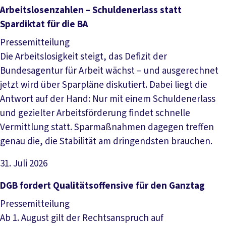
Artikel lesen
Arbeitslosenzahlen – Schuldenerlass statt
Spardiktat für die BA
Pressemitteilung
Die Arbeitslosigkeit steigt, das Defizit der
Bundesagentur für Arbeit wächst – und ausgerechnet
jetzt wird über Sparpläne diskutiert. Dabei liegt die
Antwort auf der Hand: Nur mit einem Schuldenerlass
und gezielter Arbeitsförderung findet schnelle
Vermittlung statt. Sparmaßnahmen dagegen treffen
genau die, die Stabilität am dringendsten brauchen.
31. Juli 2026
Artikel lesen
DGB fordert Qualitätsoffensive für den Ganztag
Pressemitteilung
Ab 1. August gilt der Rechtsanspruch auf