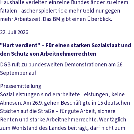
Haushalte verleiten einzelne Bundesländer zu einem
fatalen Taschenspielertrick: mehr Geld nur gegen
mehr Arbeitszeit. Das BM gibt einen Überblick.
22. Juli 2026
Artikel lesen
"Hart verdient" – Für einen starken Sozialstaat und
den Schutz von Arbeitnehmerrechten
DGB ruft zu bundesweiten Demonstrationen am 26.
September auf
Pressemitteilung
Sozialleistungen sind erarbeitete Leistungen, keine
Almosen. Am 26.9. gehen Beschäftigte in 15 deutschen
Städten auf die Straße – für gute Arbeit, sichere
Renten und starke Arbeitnehmerrechte. Wer täglich
zum Wohlstand des Landes beiträgt, darf nicht zum