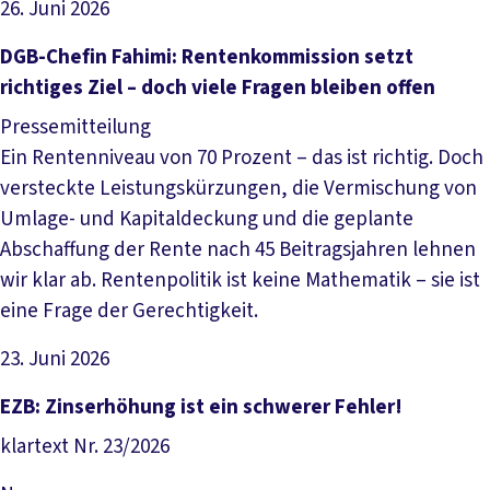
26. Juni 2026
Artikel lesen
DGB-Chefin Fahimi: Rentenkommission setzt
richtiges Ziel – doch viele Fragen bleiben offen
Pressemitteilung
Ein Rentenniveau von 70 Prozent – das ist richtig. Doch
versteckte Leistungskürzungen, die Vermischung von
Umlage- und Kapitaldeckung und die geplante
Abschaffung der Rente nach 45 Beitragsjahren lehnen
wir klar ab. Rentenpolitik ist keine Mathematik – sie ist
eine Frage der Gerechtigkeit.
23. Juni 2026
Artikel lesen
EZB: Zinserhöhung ist ein schwerer Fehler!
klartext Nr. 23/2026