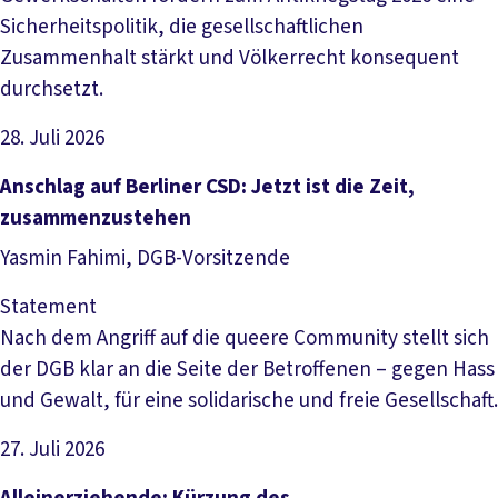
Sicherheitspolitik, die gesellschaftlichen
Zusammenhalt stärkt und Völkerrecht konsequent
durchsetzt.
28. Juli 2026
Artikel lesen
Anschlag auf Berliner CSD: Jetzt ist die Zeit,
zusammenzustehen
Yasmin Fahimi, DGB-Vorsitzende
Statement
Nach dem Angriff auf die queere Community stellt sich
der DGB klar an die Seite der Betroffenen – gegen Hass
und Gewalt, für eine solidarische und freie Gesellschaft.
27. Juli 2026
Artikel lesen