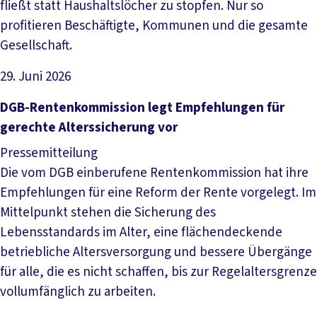
fließt statt Haushaltslöcher zu stopfen. Nur so
profitieren Beschäftigte, Kommunen und die gesamte
Gesellschaft.
29. Juni 2026
Artikel lesen
DGB-Rentenkommission legt Empfehlungen für
gerechte Alterssicherung vor
Pressemitteilung
Die vom DGB einberufene Rentenkommission hat ihre
Empfehlungen für eine Reform der Rente vorgelegt. Im
Mittelpunkt stehen die Sicherung des
Lebensstandards im Alter, eine flächendeckende
betriebliche Altersversorgung und bessere Übergänge
für alle, die es nicht schaffen, bis zur Regelaltersgrenze
vollumfänglich zu arbeiten.