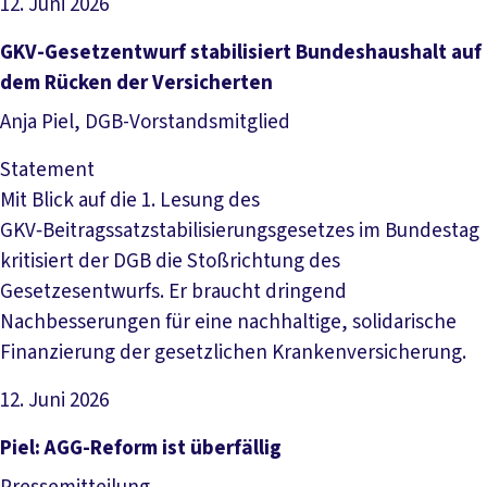
12. Juni 2026
Artikel lesen
GKV-Gesetzentwurf stabilisiert Bundeshaushalt auf
dem Rücken der Versicherten
Anja Piel, DGB-Vorstandsmitglied
Statement
Mit Blick auf die 1. Lesung des
GKV‑Beitragssatzstabilisierungsgesetzes im Bundestag
kritisiert der DGB die Stoßrichtung des
Gesetzesentwurfs. Er braucht dringend
Nachbesserungen für eine nachhaltige, solidarische
Finanzierung der gesetzlichen Krankenversicherung.
12. Juni 2026
Artikel lesen
Piel: AGG-Reform ist überfällig