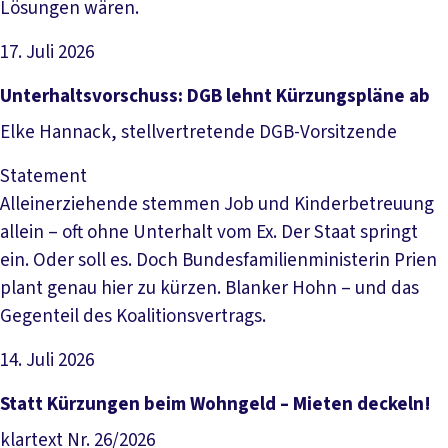
Lösungen wären.
17. Juli 2026
Artikel lesen
Unterhaltsvorschuss: DGB lehnt Kürzungspläne ab
Elke Hannack, stellvertretende DGB-Vorsitzende
Statement
Alleinerziehende stemmen Job und Kinderbetreuung
allein – oft ohne Unterhalt vom Ex. Der Staat springt
ein. Oder soll es. Doch Bundesfamilienministerin Prien
plant genau hier zu kürzen. Blanker Hohn – und das
Gegenteil des Koalitionsvertrags.
14. Juli 2026
Artikel lesen
Statt Kürzungen beim Wohngeld – Mieten deckeln!
klartext Nr. 26/2026