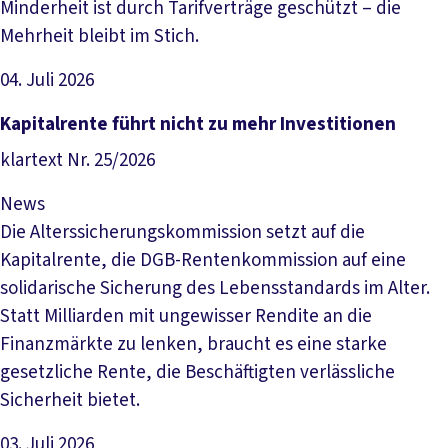
Minderheit ist durch Tarifverträge geschützt – die
Mehrheit bleibt im Stich.
04. Juli 2026
Artikel lesen
Kapitalrente führt nicht zu mehr Investitionen
klartext Nr. 25/2026
News
Die Alterssicherungskommission setzt auf die
Kapitalrente, die DGB-Rentenkommission auf eine
solidarische Sicherung des Lebensstandards im Alter.
Statt Milliarden mit ungewisser Rendite an die
Finanzmärkte zu lenken, braucht es eine starke
gesetzliche Rente, die Beschäftigten verlässliche
Sicherheit bietet.
03. Juli 2026