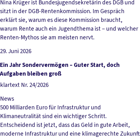
Nina Krüger ist Bundesjugendsekretärin des DGB und
sitzt in der DGB-Rentenkommission. Im Gespräch
erklärt sie, warum es diese Kommission braucht,
warum Rente auch ein Jugendthema ist – und welcher
Renten-Mythos sie am meisten nervt.
29. Juni 2026
Artikel lesen
Ein Jahr Sondervermögen – Guter Start, doch
Aufgaben bleiben groß
klartext Nr. 24/2026
News
500 Milliarden Euro für Infrastruktur und
Klimaneutralität sind ein wichtiger Schritt.
Entscheidend ist jetzt, dass das Geld in gute Arbeit,
moderne Infrastruktur und eine klimagerechte Zukunft