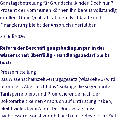
Ganztagsbetreuung für Grundschulkinder. Doch nur 7
Prozent der Kommunen können ihn bereits vollständig
erfüllen. Ohne Qualitätsrahmen, Fachkräfte und
Finanzierung bleibt der Anspruch unerfüllbar.
30. Juli 2026
Artikel lesen
Reform der Beschäftigungsbedingungen in der
Wissenschaft überfällig – Handlungsbedarf bleibt
hoch
Pressemitteilung
Das Wissenschaftszeitvertragsgesetz (WissZeitVG) wird
reformiert. Aber reicht das? Solange die sogenannte
Tarifsperre bleibt und Promovierende nach der
Doktorarbeit keinen Anspruch auf Entfristung haben,
bleibt vieles beim Alten. Der Bundestag muss
nachbessern, sonst verfehlt auch diese Novelle ihr Ziel.