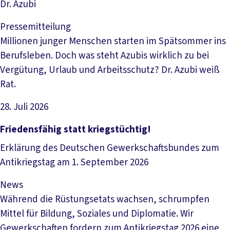
Dr. Azubi
Pressemitteilung
Millionen junger Menschen starten im Spätsommer ins
Berufsleben. Doch was steht Azubis wirklich zu bei
Vergütung, Urlaub und Arbeitsschutz? Dr. Azubi weiß
Rat.
28. Juli 2026
Artikel lesen
Friedensfähig statt kriegstüchtig!
Erklärung des Deutschen Gewerkschaftsbundes zum
Antikriegstag am 1. September 2026
News
Während die Rüstungsetats wachsen, schrumpfen
Mittel für Bildung, Soziales und Diplomatie. Wir
Gewerkschaften fordern zum Antikriegstag 2026 eine