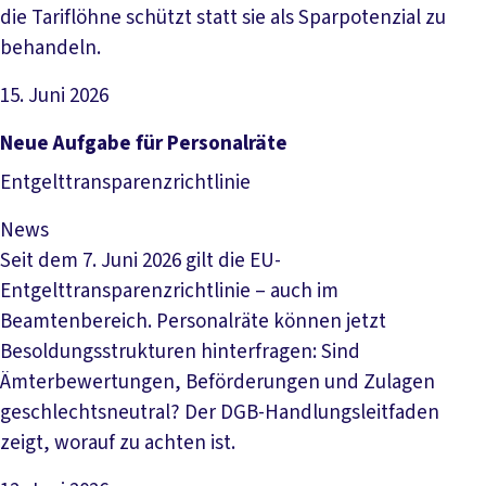
die Tariflöhne schützt statt sie als Sparpotenzial zu
behandeln.
15. Juni 2026
Artikel lesen
Neue Aufgabe für Personalräte
Entgelttransparenzrichtlinie
News
Seit dem 7. Juni 2026 gilt die EU-
Entgelttransparenzrichtlinie – auch im
Beamtenbereich. Personalräte können jetzt
Besoldungsstrukturen hinterfragen: Sind
Ämterbewertungen, Beförderungen und Zulagen
geschlechtsneutral? Der DGB-Handlungsleitfaden
zeigt, worauf zu achten ist.