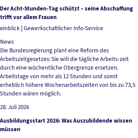
Artikel lesen
Der Acht-Stunden-Tag schützt – seine Abschaffung
trifft vor allem Frauen
einblick | Gewerkschaftlicher Info-Service
News
Die Bundesregierung plant eine Reform des
Arbeitszeitgesetzes: Sie will die tägliche Arbeits-zeit
durch eine wöchentliche Obergrenze ersetzen.
Arbeitstage von mehr als 12 Stunden und somit
erheblich höhere Wochenarbeitszeiten von bis zu 73,5
Stunden wären möglich.
28. Juli 2026
Artikel lesen
Ausbildungsstart 2026: Was Auszubildende wissen
müssen