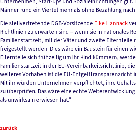
Unternehmen, Start-ups und Sozialeinrichtungen gilt.
Männer rund ein Viertel mehr als ohne Bezahlung nach 
Die stellvertretende DGB-Vorsitzende
Elke Hannack
ver
Richtlinien zu erwarten sind – wenn sie in nationales 
Familienstartzeit, mit der Väter und zweite Elternteile
freigestellt werden. Dies wäre ein Baustein für einen
Elternteile sich frühzeitig um ihr Kind kümmern, werden
Familienstartzeit in der EU-Vereinbarkeitsrichtlinie, d
weiteres Vorhaben ist die EU-Entgelttransparenzrichtlin
Mit ihr würden Unternehmen verpflichtet, ihre Gehalts
zu überprüfen. Das wäre eine echte Weiterentwicklung
als unwirksam erwiesen hat."
zurück