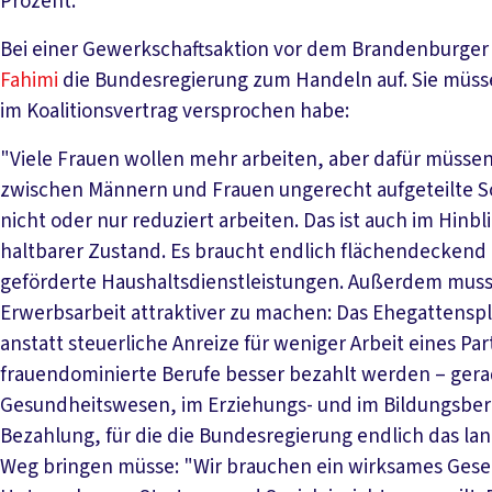
Prozent.
Bei einer Gewerkschaftsaktion vor dem Brandenburger T
Fahimi
die Bundesregierung zum Handeln auf. Sie müsse 
im Koalitionsvertrag versprochen habe:
"Viele Frauen wollen mehr arbeiten, aber dafür müss
zwischen Männern und Frauen ungerecht aufgeteilte So
nicht oder nur reduziert arbeiten. Das ist auch im Hinb
haltbarer Zustand. Es braucht endlich flächendeckend 
geförderte Haushaltsdienstleistungen. Außerdem muss
Erwerbsarbeit attraktiver zu machen: Das Ehegattenspl
anstatt steuerliche Anreize für weniger Arbeit eines P
frauendominierte Berufe besser bezahlt werden – gera
Gesundheitswesen, im Erziehungs- und im Bildungsbere
Bezahlung, für die die Bundesregierung endlich das la
Weg bringen müsse: "Wir brauchen ein wirksames Geset