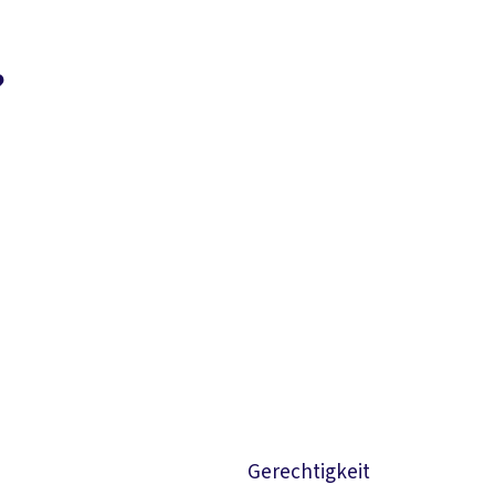
?
Suchen
Gerechtigkeit