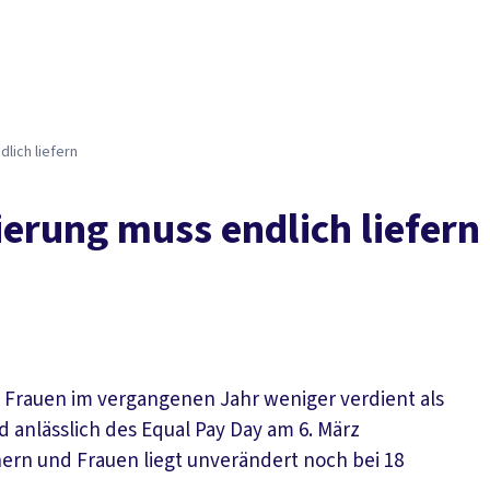
Der DGB
Gute 
lich liefern
erung muss endlich liefern
n Frauen im vergangenen Jahr weniger verdient als
anlässlich des Equal Pay Day am 6. März
ern und Frauen liegt unverändert noch bei 18