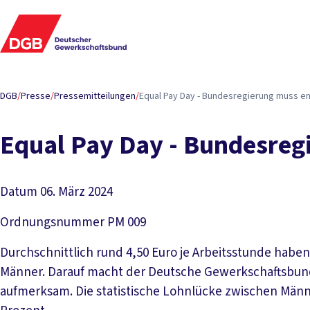
DGB
/
Presse
/
Pressemitteilungen
/
Equal Pay Day - Bundesregierung muss end
Equal Pay Day - Bundesregi
Datum
06. März 2024
Ordnungsnummer
PM 009
Durchschnittlich rund 4,50 Euro je Arbeitsstunde habe
Männer. Darauf macht der Deutsche Gewerkschaftsbund 
aufmerksam. Die statistische Lohnlücke zwischen Männ