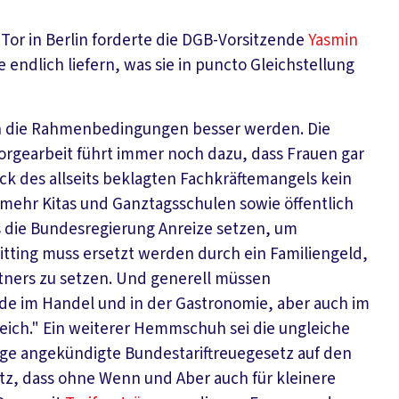
or in Berlin forderte die DGB-Vorsitzende
Yasmin
endlich liefern, was sie in puncto Gleichstellung
en die Rahmenbedingungen besser werden. Die
rgearbeit führt immer noch dazu, dass Frauen gar
lick des allseits beklagten Fachkräftemangels kein
mehr Kitas und Ganztagsschulen sowie öffentlich
 die Bundesregierung Anreize setzen, um
itting muss ersetzt werden durch ein Familiengeld,
artners zu setzen. Und generell müssen
de im Handel und in der Gastronomie, aber auch im
ich." Ein weiterer Hemmschuh sei die ungleiche
nge angekündigte Bundestariftreuegesetz auf den
z, dass ohne Wenn und Aber auch für kleinere