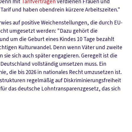
 Denn mit
Tarifverträgen
verdienen Frauen und
Tarif und haben obendrein kürzere Arbeitszeiten."
wies auf positive Weichenstellungen, die durch EU-
Recht umgesetzt werden: "Dazu gehört die
 rund um die Geburt eines Kindes 10 Tage bezahlt
 wichtigen Kulturwandel. Denn wenn Väter und zweite
 sie sich auch später engagieren. Geregelt ist die
ie Deutschland vollständig umsetzen muss. Ein
ie, die bis 2026 in nationales Recht umzusetzen ist.
strukturen regelmäßig auf Diskriminierungsfreiheit
 für das deutsche Lohntransparenzgesetz, das sich