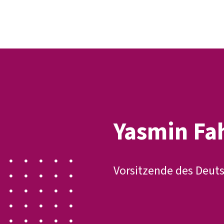
Der DGB
Gute 
Yasmin Fa
Vorsitzende des Deut