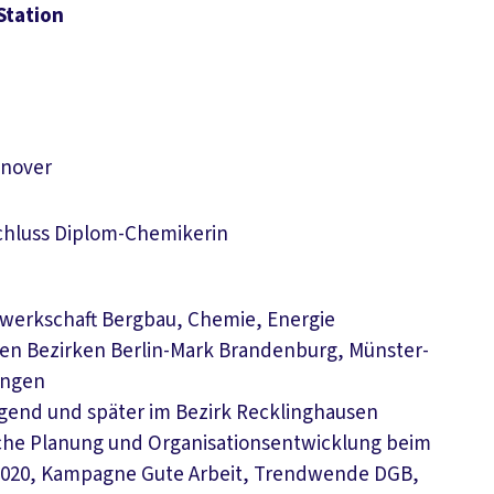
Station
nnover
chluss Diplom-Chemikerin
ewerkschaft Bergbau, Chemie, Energie
den Bezirken Berlin-Mark Brandenburg, Münster-
ingen
ugend und später im Bezirk Recklinghausen
ische Planung und Organisationsentwicklung beim
 2020, Kampagne Gute Arbeit, Trendwende DGB,