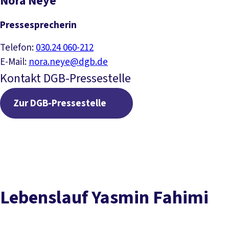
Nora Neye
Pressesprecherin
Telefon:
030.24 060-212
E-Mail:
nora.neye@dgb.de
Kontakt DGB-Pressestelle
Zur DGB-Pressestelle
Zur DGB-Pressestelle
Lebenslauf Yasmin Fahimi