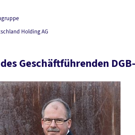
engruppe
utschland Holding AG
r des Geschäftführenden DG