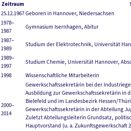
Zeitraum
25.12.1967
Geboren in Hannover, Niedersachsen
1978–
Gymnasium Isernhagen, Abitur
1987
1987–
Studium der Elektrotechnik, Universität Ha
1989
1989–
Studium Chemie, Universität Hannover, Abs
1997
1998
Wissenschaftliche Mitarbeiterin
Gewerkschaftssekretärin bei der Industrieg
Ausbildung zur Gewerkschaftssekretärin in 
Bielefeld und im Landesbezirk Hessen/Thür
2000–
Gewerkschaftssekretärin in der Abteilung J
2014
Zuletzt Abteilungsleiterin Grundsatz, polit
Hauptvorstand (u. a. Zukunftsgewerkschaft