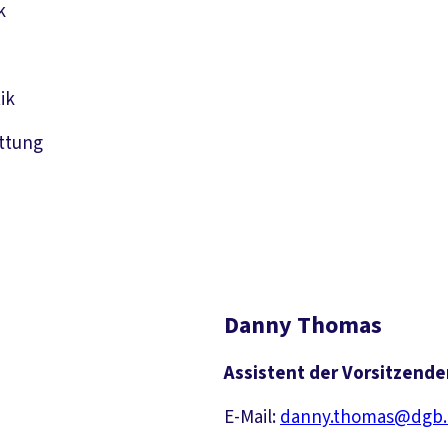
k
ik
ttung
Danny Thomas
Assistent der Vorsitzend
E-Mail:
danny.thomas@dgb