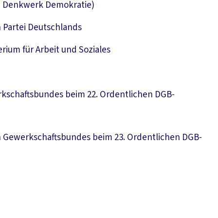
d Denkwerk Demokratie)
 Partei Deutschlands
rium für Arbeit und Soziales
kschaftsbundes beim 22. Ordent­lichen DGB-
 Gewerkschaftsbundes beim 23. Ordent­lichen DGB-