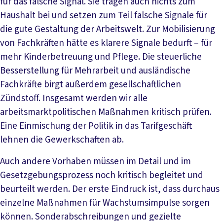
für das falsche Signal. Sie tragen auch nichts zum
Haushalt bei und setzen zum Teil falsche Signale für
die gute Gestaltung der Arbeitswelt. Zur Mobilisierung
von Fachkräften hätte es klarere Signale bedurft – für
mehr Kinderbetreuung und Pflege. Die steuerliche
Besserstellung für Mehrarbeit und ausländische
Fachkräfte birgt außerdem gesellschaftlichen
Zündstoff. Insgesamt werden wir alle
arbeitsmarktpolitischen Maßnahmen kritisch prüfen.
Eine Einmischung der Politik in das Tarifgeschäft
lehnen die Gewerkschaften ab.
Auch andere Vorhaben müssen im Detail und im
Gesetzgebungsprozess noch kritisch begleitet und
beurteilt werden. Der erste Eindruck ist, dass durchaus
einzelne Maßnahmen für Wachstumsimpulse sorgen
können. Sonderabschreibungen und gezielte