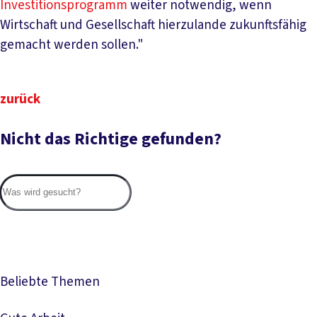
Investitionsprogramm
weiter notwendig, wenn
Wirtschaft und Gesellschaft hierzulande zukunftsfähig
gemacht werden sollen."
zurück
Nicht das Richtige gefunden?
Suc
Beliebte Themen