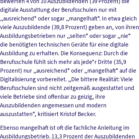
bewerten 4 von 10 Auszubildenden (39 Prozent) die
digitale Ausstattung der Berufsschulen nur mit
„ausreichend“ oder sogar „mangelhaft“. In etwa gleich
viele Auszubildende (39,8 Prozent) geben an, von ihren
Ausbildungsbetrieben nur „selten“ oder sogar „nie“
die benötigten technischen Geräte für eine digitale
Ausbildung zu erhalten. Die Konsequenz: Durch die
Berufsschule fühlt sich mehr als jede*r Dritte (35,9
Prozent) nur „ausreichend“ oder „mangelhaft“ auf die
Digitalisierung vorbereitet. „Die bittere Realität: Viele
Berufsschulen sind nicht zeitgemäß ausgestattet und
viele Betriebe sind offenbar zu geizig, ihre
Auszubildenden angemessen und modern
auszustatten“, kritisiert Kristof Becker.
Ebenso mangelhaft ist oft die fachliche Anleitung im
Ausbildungsbetrieb. 13,3 Prozent der Auszubildenden