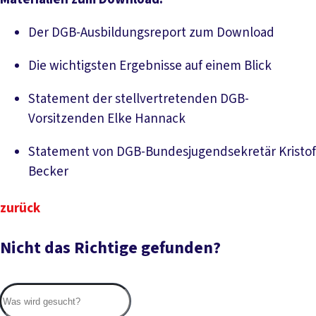
Downlo
Der DGB-Ausbildungsreport zum Download
Downlo
Die wichtigsten Ergebnisse auf einem Blick
Statement der stellvertretenden DGB-
Download PDF
Vorsitzenden Elke Hannack
Statement von DGB-Bundesjugendsekretär Kristof
Download PDF
Becker
zurück
Nicht das Richtige gefunden?
Suc