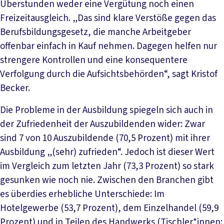
Überstunden weder eine Vergütung noch einen
Freizeitausgleich. „Das sind klare Verstöße gegen das
Berufsbildungsgesetz, die manche Arbeitgeber
offenbar einfach in Kauf nehmen. Dagegen helfen nur
strengere Kontrollen und eine konsequentere
Verfolgung durch die Aufsichtsbehörden“, sagt Kristof
Becker.
Die Probleme in der Ausbildung spiegeln sich auch in
der Zufriedenheit der Auszubildenden wider: Zwar
sind 7 von 10 Auszubildende (70,5 Prozent) mit ihrer
Ausbildung „(sehr) zufrieden“. Jedoch ist dieser Wert
im Vergleich zum letzten Jahr (73,3 Prozent) so stark
gesunken wie noch nie. Zwischen den Branchen gibt
es überdies erhebliche Unterschiede: Im
Hotelgewerbe (53,7 Prozent), dem Einzelhandel (59,9
Prozent) und in Teilen des Handwerks (Tischler*innen: