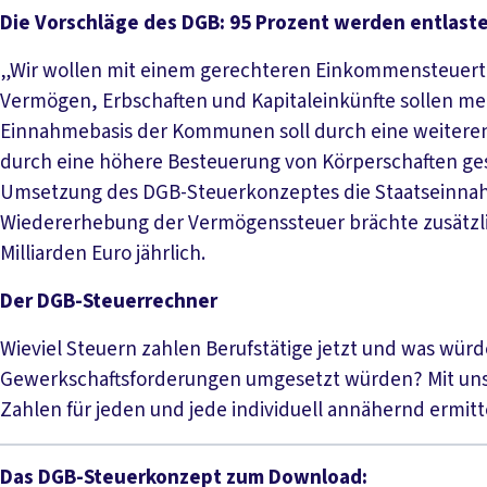
Die Vorschläge des DGB: 95 Prozent werden entlast
„Wir wollen mit einem gerechteren Einkommensteuertari
Vermögen, Erbschaften und Kapitaleinkünfte sollen m
Einnahmebasis der Kommunen soll durch eine weiteren
durch eine höhere Besteuerung von Körperschaften ges
Umsetzung des DGB-Steuerkonzeptes die Staatseinnahme
Wiedererhebung der Vermögenssteuer brächte zusätzl
Milliarden Euro jährlich.
Der DGB-Steuerrechner
Wieviel Steuern zahlen Berufstätige jetzt und was wür
Gewerkschaftsforderungen umgesetzt würden? Mit u
Zahlen für jeden und jede individuell annähernd ermitt
Das DGB-Steuerkonzept zum Download: