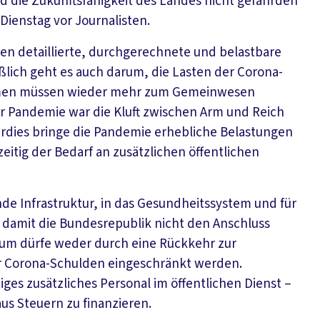
d die Zukunftsfähigkeit des Landes nicht gefährden
Dienstag vor Journalisten.
n detaillierte, durchgerechnete und belastbare
eßlich geht es auch darum, die Lasten der Corona-
ommen müssen wieder mehr zum Gemeinwesen
er Pandemie war die Kluft zwischen Arm und Reich
Überdies bringe die Pandemie erhebliche Belastungen
zeitig der Bedarf an zusätzlichen öffentlichen
nde Infrastruktur, in das Gesundheitssystem und für
, damit die Bundesrepublik nicht den Anschluss
lraum dürfe weder durch eine Rückkehr zur
r Corona-Schulden eingeschränkt werden.
ges zusätzliches Personal im öffentlichen Dienst –
us Steuern zu finanzieren.