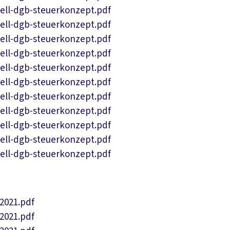
Download PDF
ell-dgb-steuerkonzept.pdf
Download PDF
ell-dgb-steuerkonzept.pdf
Download PDF
ell-dgb-steuerkonzept.pdf
Download PDF
ell-dgb-steuerkonzept.pdf
Download PDF
ell-dgb-steuerkonzept.pdf
Download PDF
ell-dgb-steuerkonzept.pdf
Download PDF
ell-dgb-steuerkonzept.pdf
Download PDF
ell-dgb-steuerkonzept.pdf
Download PDF
ell-dgb-steuerkonzept.pdf
Download PDF
ell-dgb-steuerkonzept.pdf
Download PDF
ell-dgb-steuerkonzept.pdf
Download PDF
2021.pdf
Download PDF
2021.pdf