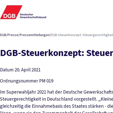
DGB
/
Presse
/
Pressemitteilungen
/
DGB-Steuerkonzept: Steuergerechtigkeit 
DGB-Steuerkonzept: Steuerg
Datum
20. April 2021
Ordnungsnummer
PM 019
Im Superwahljahr 2021 hat der Deutsche Gewerkschaft
Steuergerechtigkeit in Deutschland vorgestellt. „Klei
gleichzeitig die Einnahmebasis des Staates stärken - 