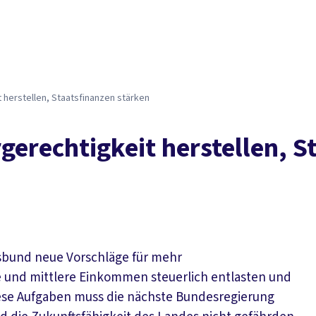
Der DGB
Gute 
herstellen, Staatsfinanzen stärken
erechtigkeit herstellen, S
sbund neue Vorschläge für mehr
ne und mittlere Einkommen steuerlich entlasten und
diese Aufgaben muss die nächste Bundesregierung