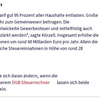
et
f gut 95 Prozent aller Haushalte entlasten. Große
ehr zum Gemeinwesen beitragen. Die
twickelte Gewerbesteuer und mittelfristig auch
tärkt werden“, sagte Körzell. Insgesamt erhöhe die
n um rund 60 Milliarden Euro pro Jahr. Allein die
iche Steuereinnahmen in Höhe von rund 28
de sich daran ändern, wenn die
nserem
DGB-Steuerrechner
lassen sich beide
eln.