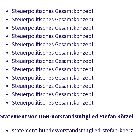
Download PDF
Steuerpolitisches Gesamtkonzept
Download PDF
Steuerpolitisches Gesamtkonzept
Download PDF
Steuerpolitisches Gesamtkonzept
Download PDF
Steuerpolitisches Gesamtkonzept
Download PDF
Steuerpolitisches Gesamtkonzept
Download PDF
Steuerpolitisches Gesamtkonzept
Download PDF
Steuerpolitisches Gesamtkonzept
Download PDF
Steuerpolitisches Gesamtkonzept
Download PDF
Steuerpolitisches Gesamtkonzept
Download PDF
Steuerpolitisches Gesamtkonzept
Download PDF
Steuerpolitisches Gesamtkonzept
Download PDF
Steuerpolitisches Gesamtkonzept
Statement von DGB-Vorstandsmitglied Stefan Körzel
statement-bundesvorstandsmitglied-stefan-koerz