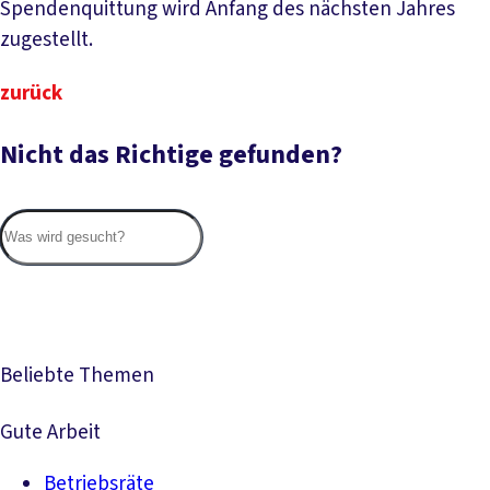
Spendenquittung wird Anfang des nächsten Jahres
zugestellt.
zurück
Nicht das Richtige gefunden?
Suc
Beliebte Themen
Gute Arbeit
Betriebsräte