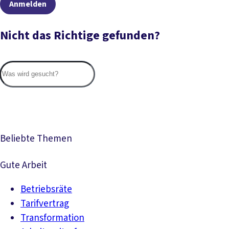
Anmelden
Nicht das Richtige gefunden?
Suc
Beliebte Themen
Gute Arbeit
Betriebsräte
Tarifvertrag
Transformation