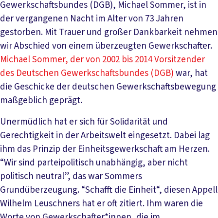
Gewerkschaftsbundes (DGB), Michael Sommer, ist in
der vergangenen Nacht im Alter von 73 Jahren
gestorben. Mit Trauer und großer Dankbarkeit nehmen
wir Abschied von einem überzeugten Gewerkschafter.
Michael Sommer, der von 2002 bis 2014 Vorsitzender
des Deutschen Gewerkschaftsbundes (DGB)
war, hat
die Geschicke der deutschen Gewerkschaftsbewegung
maßgeblich geprägt.
Unermüdlich hat er sich für Solidarität und
Gerechtigkeit in der Arbeitswelt eingesetzt. Dabei lag
ihm das Prinzip der Einheitsgewerkschaft am Herzen.
“Wir sind parteipolitisch unabhängig, aber nicht
politisch neutral”, das war Sommers
Grundüberzeugung. “Schafft die Einheit“, diesen Appell
Wilhelm Leuschners hat er oft zitiert. Ihm waren die
Worte von Gewerkschafter*innen, die im