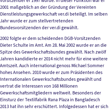
Vorsitzender er 1997 wurde. In dieser Funktion war er
2001 maßgeblich an der Gründung der Vereinten
Dienstleistungsgewerkschaft ver.di beteiligt. Im selben
Jahr wurde er zum stellvertretenden
Bundesvorsitzenden der ver.di gewählt.
2002 folgte er dem scheidenden DGB-Vorsitzenden
Dieter Schulte im Amt. Am 28. Mai 2002 wurde er an die
Spitze des Gewerkschaftsbundes gewählt. Nach zwölf
Jahren kandidierte er 2014 nicht mehr für eine weitere
Amtszeit. Auch international genoss Michael Sommer
hohes Ansehen. 2010 wurde er zum Präsidenten des
Internationalen Gewerkschaftsbundes gewählt und
vertrat die Interessen von 168 Millionen
Gewerkschaftsmitgliedern weltweit. Besonders der
Einsturz der Textilfabrik Rana Plaza in Bangladesch
2013 hat ihn sehr erschüttert. Infolgedessen hat er sich