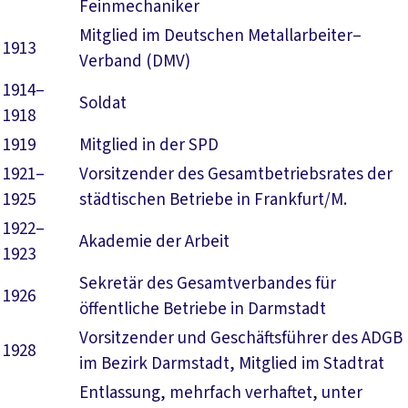
Feinmechaniker
Mitglied im Deutschen Metallarbeiter–
1913
Verband (DMV)
1914–
Soldat
1918
1919
Mitglied in der SPD
1921–
Vorsitzender des Gesamtbetriebsrates der
1925
städtischen Betriebe in Frankfurt/M.
1922–
Akademie der Arbeit
1923
Sekretär des Gesamtverbandes für
1926
öffentliche Betriebe in Darmstadt
Vorsitzender und Geschäftsführer des ADGB
1928
im Bezirk Darmstadt, Mitglied im Stadtrat
Entlassung, mehrfach verhaftet, unter