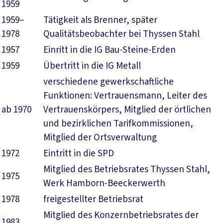
1959
1959–
Tätigkeit als Brenner, später
1978
Qualitätsbeobachter bei Thyssen Stahl
1957
Einritt in die IG Bau-Steine-Erden
1959
Übertritt in die IG Metall
verschiedene gewerkschaftliche
Funktionen: Vertrauensmann, Leiter des
ab 1970
Vertrauenskörpers, Mitglied der örtlichen
und bezirklichen Tarifkommissionen,
Mitglied der Ortsverwaltung
1972
Eintritt in die SPD
Mitglied des Betriebsrates Thyssen Stahl,
1975
Werk Hamborn-Beeckerwerth
1978
freigestellter Betriebsrat
Mitglied des Konzernbetriebsrates der
1983