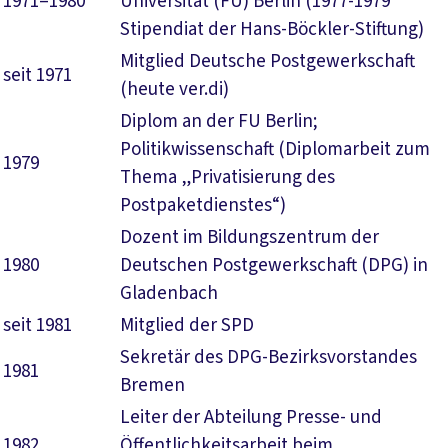
1971–1980
Universität (FU) Berlin (1977-1979
Stipendiat der Hans-Böckler-Stiftung)
Mitglied Deutsche Postgewerkschaft
seit 1971
(heute ver.di)
Diplom an der FU Berlin;
Politikwissenschaft (Diplomarbeit zum
1979
Thema „Privatisierung des
Postpaketdienstes“)
Dozent im Bildungszentrum der
1980
Deutschen Postgewerkschaft (DPG) in
Gladenbach
seit 1981
Mitglied der SPD
Sekretär des DPG-Bezirksvorstandes
1981
Bremen
Leiter der Abteilung Presse- und
1982
Öffentlichkeitsarbeit beim