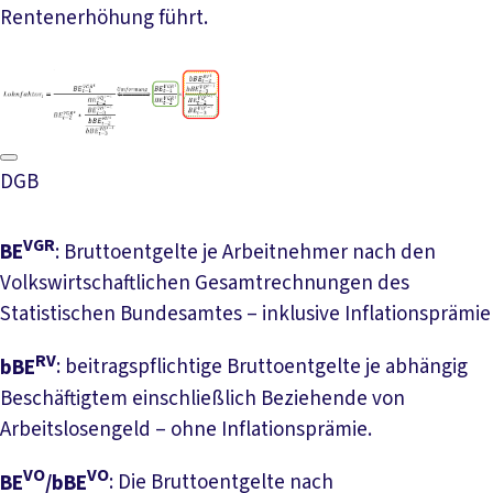
Rentenerhöhung führt.
DGB
VGR
BE
: Bruttoentgelte je Arbeitnehmer nach den
Volkswirtschaftlichen Gesamtrechnungen des
Statistischen Bundesamtes – inklusive Inflationsprämie
RV
bBE
: beitragspflichtige Bruttoentgelte je abhängig
Beschäftigtem einschließlich Beziehende von
Arbeitslosengeld – ohne Inflationsprämie.
VO
VO
BE
/bBE
: Die Bruttoentgelte nach