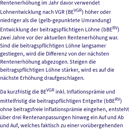
Rentenerhöhung im Jahr davor verwendet
VGR
Lohnentwicklung nach VGR (BE
) höher oder
niedriger als die (gelb-gepunktete Umrandung)
RV
Entwicklung der beitragspflichtigen Löhne (bBE
)
zwei Jahre vor der aktuellen Rentenerhöhung war.
Sind die beitragspflichtigen Löhne langsamer
gestiegen, wird die Differenz von der nächsten
Rentenerhöhung abgezogen. Steigen die
beitragspflichtigen Löhne stärker, wird es auf die
nächste Erhöhung draufgeschlagen.
VGR
Da kurzfristig die BE
inkl. Inflationsprämie und
RV
mittelfristig die beitragspflichtigen Entgelte (bBE
)
ohne beitragsfreie Inflationsprämie eingehen, entsteht
über drei Rentenanpassungen hinweg ein Auf und Ab
und Auf, welches faktisch zu einer vorübergehenden