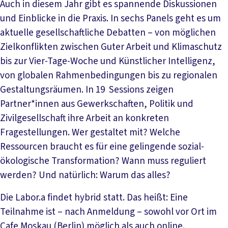
Auch in diesem Jahr gibt es spannende Diskussionen
und Einblicke in die Praxis. In sechs Panels geht es um
aktuelle gesellschaftliche Debatten – von möglichen
Zielkonflikten zwischen Guter Arbeit und Klimaschutz
bis zur Vier-Tage-Woche und Künstlicher Intelligenz,
von globalen Rahmenbedingungen bis zu regionalen
Gestaltungsräumen. In 19 Sessions zeigen
Partner*innen aus Gewerkschaften, Politik und
Zivilgesellschaft ihre Arbeit an konkreten
Fragestellungen. Wer gestaltet mit? Welche
Ressourcen braucht es für eine gelingende sozial-
ökologische Transformation? Wann muss reguliert
werden? Und natürlich: Warum das alles?
Die Labor.a findet hybrid statt. Das heißt: Eine
Teilnahme ist – nach Anmeldung – sowohl vor Ort im
Cafe Moskau (Berlin) möglich als auch online.