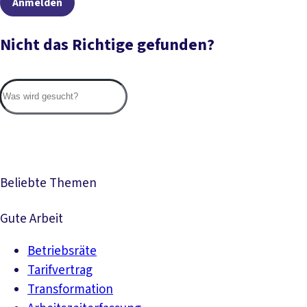
Anmelden
Nicht das Richtige gefunden?
Suc
Beliebte Themen
Gute Arbeit
Betriebsräte
Tarifvertrag
Transformation