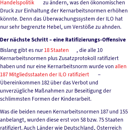
Handelspolitik
zu ändern, was den ökonomischen
Druck zur Einhaltung der Kernarbeitsnormen erhöhen
könnte. Denn das Überwachungssystem der ILO hat
nur sehr begrenzte Hebel, um Verstöße zu ahnden.
Der nächste Schritt – eine Ratifizierungs-Offensive
Bislang gibt es nur
18 Staaten
, die alle 10
Kernarbeitsnormen plus Zusatzprotokoll ratifiziert
haben und nur eine Kernarbeitsnorm wurde von
allen
187 Mitgliedsstaaten der ILO ratifiziert
–
Übereinkommen 182 über das Verbot und
unverzügliche Maßnahmen zur Beseitigung der
schlimmsten Formen der Kinderarbeit.
Was die beiden neuen Kernarbeitsnormen 187 und 155
anbelangt, wurden diese erst von 58 bzw. 75 Staaten
ratifiziert. Auch Länder wie Deutschland, Österreich