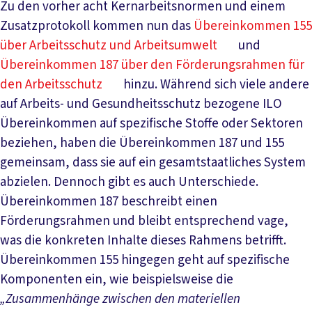
Zu den vorher acht Kernarbeitsnormen und einem
Zusatzprotokoll kommen nun das
Übereinkommen 155
über Arbeitsschutz und Arbeitsumwelt
und
Übereinkommen 187 über den Förderungsrahmen für
den Arbeitsschutz
hinzu. Während sich viele andere
auf Arbeits- und Gesundheitsschutz bezogene ILO
Übereinkommen auf spezifische Stoffe oder Sektoren
beziehen, haben die Übereinkommen 187 und 155
gemeinsam, dass sie auf ein gesamtstaatliches System
abzielen. Dennoch gibt es auch Unterschiede.
Übereinkommen 187 beschreibt einen
Förderungsrahmen und bleibt entsprechend vage,
was die konkreten Inhalte dieses Rahmens betrifft.
Übereinkommen 155 hingegen geht auf spezifische
Komponenten ein, wie beispielsweise die
„Zusammenhänge zwischen den materiellen