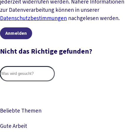
jederzeit widerrufen werden. Nähere Informationen
zur Datenverarbeitung können in unserer
Datenschutzbestimmungen
nachgelesen werden.
Anmelden
Nicht das Richtige gefunden?
Suc
Beliebte Themen
Gute Arbeit