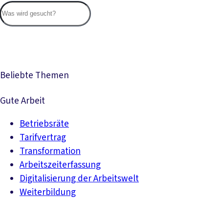
Suc
Beliebte Themen
Gute Arbeit
Betriebsräte
Tarifvertrag
Transformation
Arbeitszeiterfassung
Digitalisierung der Arbeitswelt
Weiterbildung